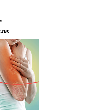
е
стве