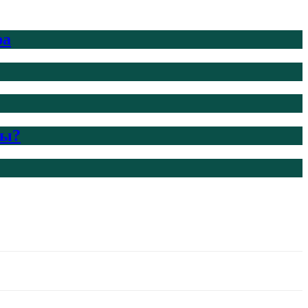
ра
лы?