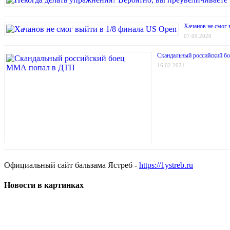
Хачанов не смог 
07.09.2020
Скандальный российский 
16.02.2021
Официальный сайт бальзама Ястреб -
https://1ystreb.ru
Новости в картинках