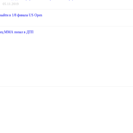
05.11.2019
выйти в 1/8 финала US Open
боец ММА попал в ДТП