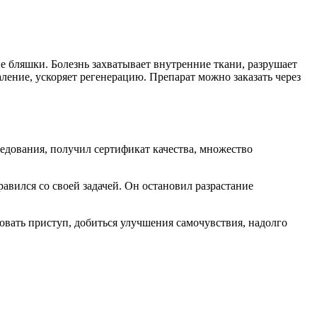
е бляшки. Болезнь захватывает внутренние ткани, разрушает
ление, ускоряет регенерацию. Препарат можно заказать через
ования, получил сертификат качества, множество
авился со своей задачей. Он остановил разрастание
ровать приступ, добиться улучшения самочувствия, надолго