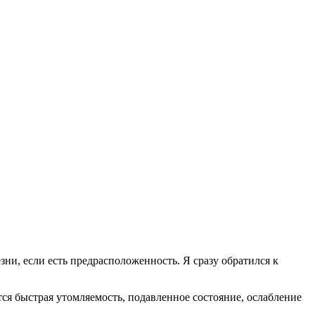
езни, если есть предрасположенность. Я сразу обратился к
ся быстрая утомляемость, подавленное состояние, ослабление