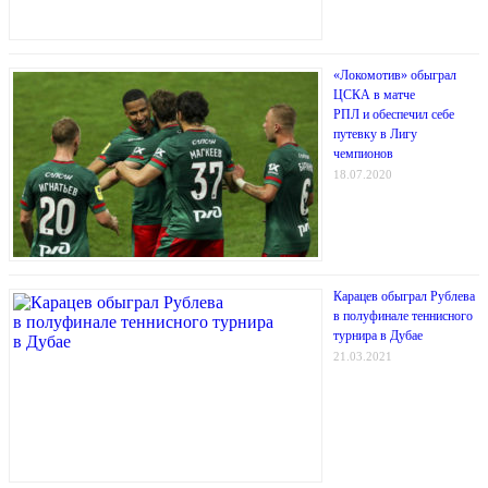
«Локомотив» обыграл
ЦСКА в матче
РПЛ и обеспечил себе
путевку в Лигу
чемпионов
18.07.2020
Карацев обыграл Рублева
в полуфинале теннисного
турнира в Дубае
21.03.2021