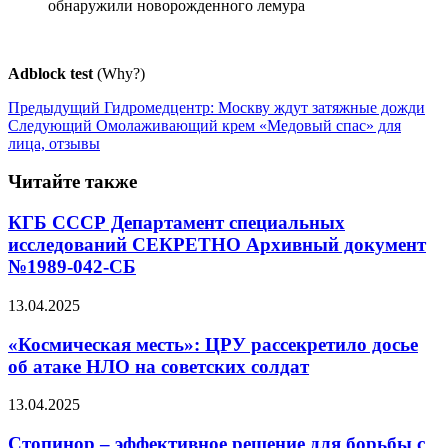
обнаружили новорожденного лемура
Adblock test
(Why?)
Предыдущий
Гидромедцентр: Москву ждут затяжные дожди
Следующий
Омолаживающий крем «Медовый спас» для
лица, отзывы
Читайте также
КГБ СССР Департамент специальных
исследований СЕКРЕТНО Архивный документ
№1989-042-СБ
13.04.2025
«Космическая месть»: ЦРУ рассекретило досье
об атаке НЛО на советских солдат
13.04.2025
Стопинор – эффективное решение для борьбы с