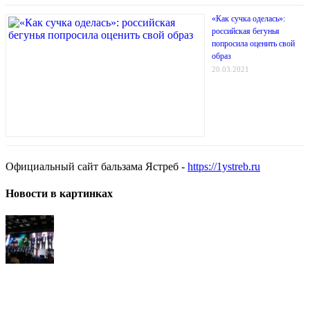
«Как сучка оделась»:
российская бегунья
попросила оценить свой
образ
20.03.2021
Официальный сайт бальзама Ястреб -
https://1ystreb.ru
Новости в картинках