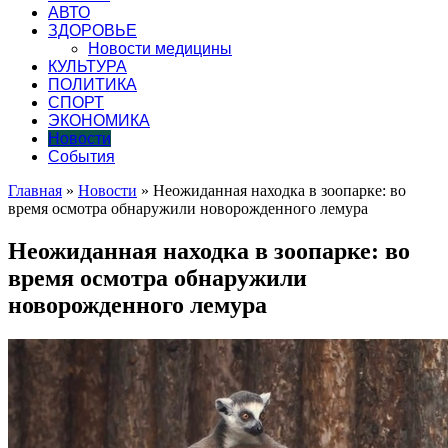
АВТО
ЗДОРОВЬЕ
Новости медицины
КУЛЬТУРА
ПОЛИТИКА
СПОРТ
ЭКОНОМИКА
Новости
События
Главная
»
Новости
»
Неожиданная находка в зоопарке: во
время осмотра обнаружили новорожденного лемура
Неожиданная находка в зоопарке: во
время осмотра обнаружили
новорожденного лемура