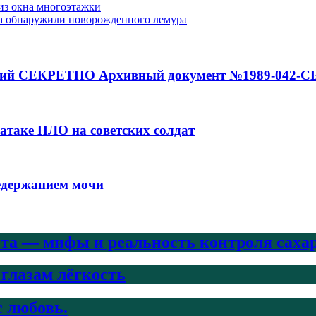
из окна многоэтажки
ра обнаружили новорожденного лемура
аний СЕКРЕТНО Архивный документ №1989-042-С
 атаке НЛО на советских солдат
недержанием мочи
ета — мифы и реальность контроля саха
 глазам лёгкость
с любовь.