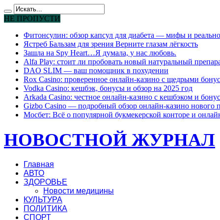
НЕ ПРОПУСТИ
Фитонсулин: обзор капсул для диабета — мифы и реально
Ястреб Бальзам для зрения Верните глазам лёгкость
Зашла на Spy Heart…Я думала, у нас любовь.
Alfa Play: стоит ли пробовать новый натуральный препар
DAO SLIM — ваш помощник в похудении
Rox Casino: проверенное онлайн-казино с щедрыми бону
Vodka Casino: кешбэк, бонусы и обзор на 2025 год
Arkada Casino: честное онлайн-казино с кешбэком и бону
Gizbo Casino — подробный обзор онлайн-казино нового 
Мосбет: Всё о популярной букмекерской конторе и онлай
НОВОСТНОЙ ЖУРНАЛ
Главная
АВТО
ЗДОРОВЬЕ
Новости медицины
КУЛЬТУРА
ПОЛИТИКА
СПОРТ