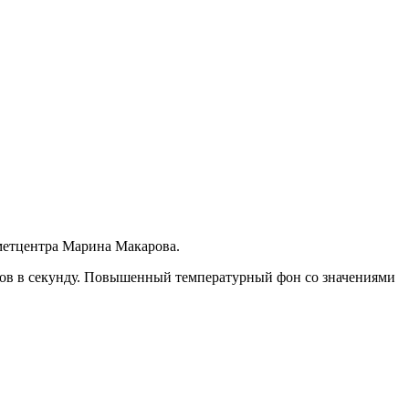
метцентра Марина Макарова.
тров в секунду. Повышенный температурный фон со значениями