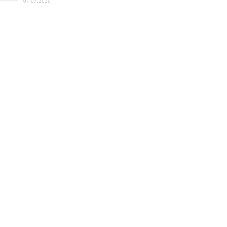
07.07.2020