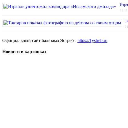
Изра
12.11
Та
01
Официальный сайт бальзама Ястреб -
https://1ystreb.ru
Новости в картинках