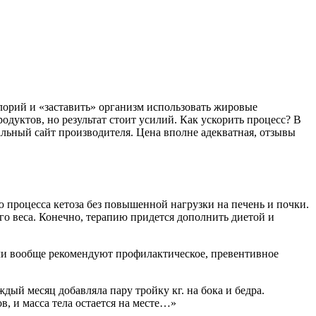
алорий и «заставить» организм использовать жировые
одуктов, но результат стоит усилий. Как ускорить процесс? В
альный сайт производителя. Цена вполне адекватная, отзывы
 процесса кетоза без повышенной нагрузки на печень и почки.
го веса. Конечно, терапию придется дополнить диетой и
ачи вообще рекомендуют профилактическое, превентивное
дый месяц добавляла пару тройку кг. на бока и бедра.
в, и масса тела остается на месте…»