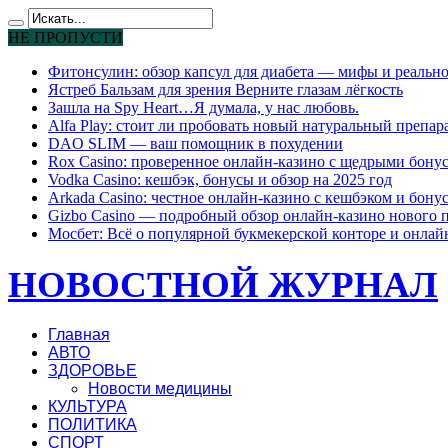
НЕ ПРОПУСТИ
Фитонсулин: обзор капсул для диабета — мифы и реально
Ястреб Бальзам для зрения Верните глазам лёгкость
Зашла на Spy Heart…Я думала, у нас любовь.
Alfa Play: стоит ли пробовать новый натуральный препар
DAO SLIM — ваш помощник в похудении
Rox Casino: проверенное онлайн-казино с щедрыми бону
Vodka Casino: кешбэк, бонусы и обзор на 2025 год
Arkada Casino: честное онлайн-казино с кешбэком и бону
Gizbo Casino — подробный обзор онлайн-казино нового 
Мосбет: Всё о популярной букмекерской конторе и онлай
НОВОСТНОЙ ЖУРНАЛ
Главная
АВТО
ЗДОРОВЬЕ
Новости медицины
КУЛЬТУРА
ПОЛИТИКА
СПОРТ