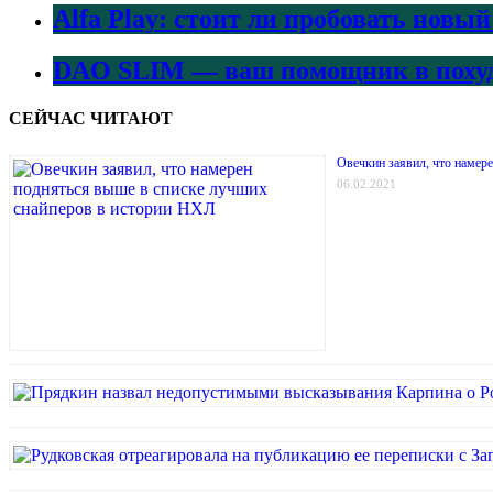
Alfa Play: стоит ли пробовать нов
DAO SLIM — ваш помощник в поху
СЕЙЧАС ЧИТАЮТ
Овечкин заявил, что намер
06.02.2021