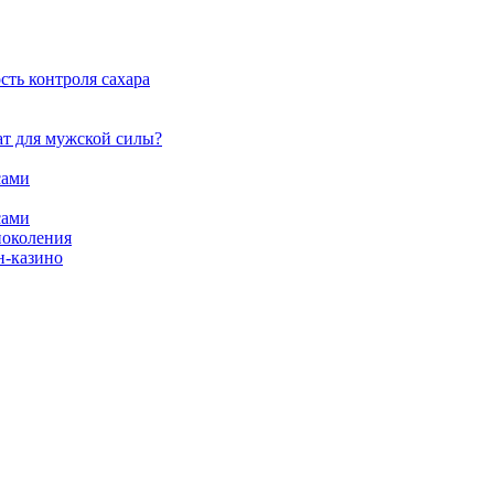
сть контроля сахара
ат для мужской силы?
сами
сами
поколения
н-казино