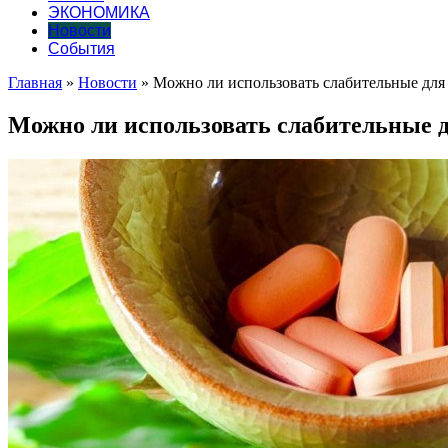
ЭКОНОМИКА
Новости
События
Главная
»
Новости
»
Можно ли использовать слабительные для
Можно ли использовать слабительные д