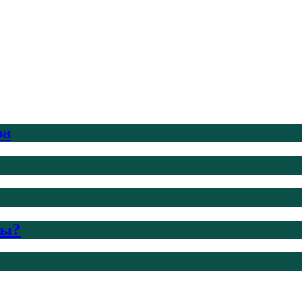
ра
лы?