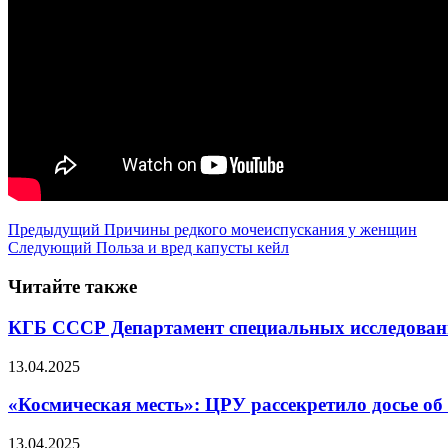
Предыдущий
Причины редкого мочеиспускания у женщин
Следующий
Польза и вред капусты кейл
Читайте также
КГБ СССР Департамент специальных исследов
13.04.2025
«Космическая месть»: ЦРУ рассекретило досье об
13.04.2025