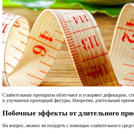
Слабительные препараты облегчают и ускоряют дефекацию, с
и улучшения пропорций фигуры. Напротив, длительный прием п
Побочные эффекты от длительного при
На вопрос, можно ли похудеть с помощью слабительного средст