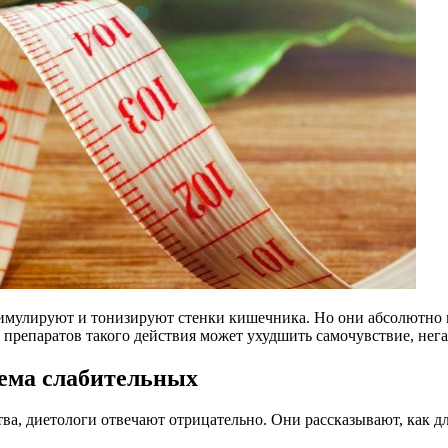
тимулируют и тонизируют стенки кишечника.
Но они абсолютно н
репаратов такого действия может ухудшить самочувствие, негати
ема слабительных
ва, диетологи отвечают отрицательно. Они рассказывают, как д