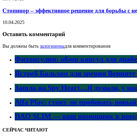
Стопинор – эффективное решение для борьбы с 
10.04.2025
Оставить комментарий
Вы должны быть
залогинены
для комментирования
Фитонсулин: обзор капсул для диаб
Ястреб Бальзам для зрения Верните
Зашла на Spy Heart…Я думала, у на
Alfa Play: стоит ли пробовать нов
DAO SLIM — ваш помощник в поху
СЕЙЧАС ЧИТАЮТ