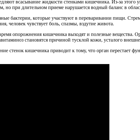
ляют всасывание жидкости стенками кишечника. Из-за этого ув
, но при длительном приеме нарушается водный баланс в облас
ные бактерии, которые участвуют в переваривании пищи. Стрем
я, человек чувствует боль, спазмы, вздутие живота.
о время опорожнения кишечника выходят и полезные вещества. 
 авитаминоз становятся причиной тусклой кожи, усталого внешне
ние стенок кишечника приводит к тому, что орган перестает фу