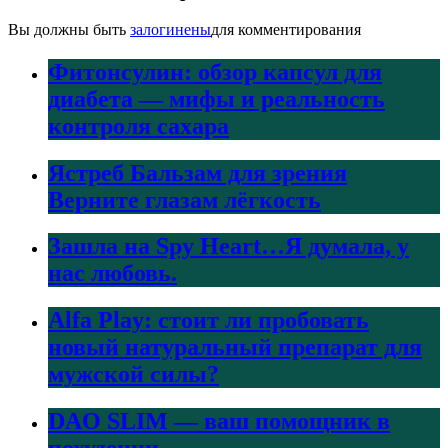
Вы должны быть
залогинены
для комментирования
Фитонсулин: обзор капсул для
диабета — мифы и реальность
контроля сахара
Ястреб Бальзам для зрения
Верните глазам лёгкость
Зашла на Spy Heart…Я думала, у
нас любовь.
Alfa Play: стоит ли пробовать
новый натуральный препарат для
мужской силы?
DAO SLIM — ваш помощник в