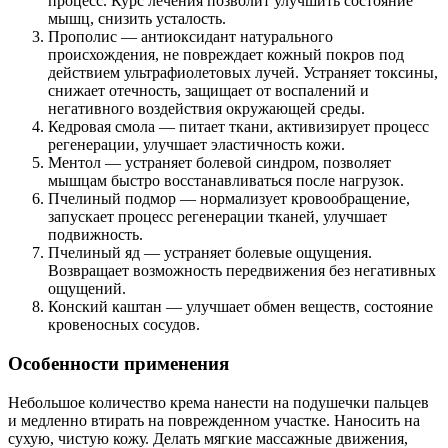
процесс. Курс лечения позволит улучшить состояние
мышц, снизить усталость.
Прополис — антиоксидант натурального
происхождения, не повреждает кожный покров под
действием ультрафиолетовых лучей. Устраняет токсины,
снижает отечность, защищает от воспалений и
негативного воздействия окружающей среды.
Кедровая смола — питает ткани, активизирует процесс
регенерации, улучшает эластичность кожи.
Ментол — устраняет болевой синдром, позволяет
мышцам быстро восстанавливаться после нагрузок.
Пчелиный подмор — нормализует кровообращение,
запускает процесс регенерации тканей, улучшает
подвижность.
Пчелиный яд — устраняет болевые ощущения.
Возвращает возможность передвижения без негативных
ощущений.
Конский каштан — улучшает обмен веществ, состояние
кровеносных сосудов.
Особенности применения
Небольшое количество крема нанести на подушечки пальцев
и медленно втирать на поврежденном участке. Наносить на
сухую, чистую кожу. Делать мягкие массажные движения,