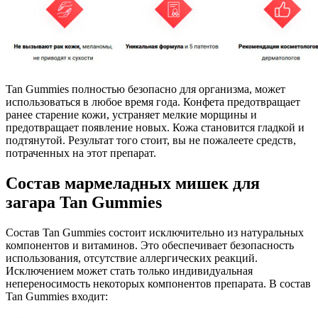
Tan Gummies полностью безопасно для организма, может
использоваться в любое время года. Конфета предотвращает
ранее старение кожи, устраняет мелкие морщины и
предотвращает появление новых. Кожа становится гладкой и
подтянутой. Результат того стоит, вы не пожалеете средств,
потраченных на этот препарат.
Состав мармеладных мишек для
загара Tan Gummies
Состав Tan Gummies состоит исключительно из натуральных
компонентов и витаминов. Это обеспечивает безопасность
использования, отсутствие аллергических реакций.
Исключением может стать только индивидуальная
непереносимость некоторых компонентов препарата. В состав
Tan Gummies входит: