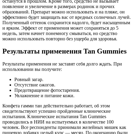
останутся в прошлом. Кроме того, средство не вызывает
появление и увеличение в размерах родинок и прочих
образований. Препарат можно использовать и на пляже, он
эффективно будет защищать вас от вредных солнечных лучей.
Полученный оттенок сохранится надолго, будет насыщенным
и ярким. Эффект от применения может сохраняться до 5
недель, затем начнет понемногу смываться, но средство
можно использовать повторно без ущерба для здоровья.
Результаты применения Tan Gummies
Результаты применения не заставят себя долго ждать. При
использовании вы получите:
Ровный загар.
Отсутствие ожогов.
Предотвращение фотостарения.
Увлажнение и питание кожи.
Конфета гамми тан действительно работает, об этом
свидетельствуют успешно пройденные клинические
испытания. Клинические испытания Tan Gummies
проводились в НИИ на испытуемых в количестве 100
человек. Все респонденты принимали желейных мишек как
пищевую добавку целый курс — месяц. По окончанию были