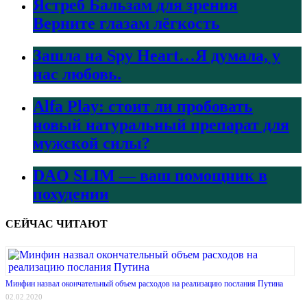
Ястреб Бальзам для зрения
Верните глазам лёгкость
Зашла на Spy Heart…Я думала, у
нас любовь.
Alfa Play: стоит ли пробовать
новый натуральный препарат для
мужской силы?
DAO SLIM — ваш помощник в
похудении
СЕЙЧАС ЧИТАЮТ
Минфин назвал окончательный объем расходов на реализацию послания Путина
02.02.2020