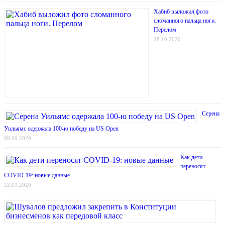
Хабиб выложил фото
сломанного пальца ноги.
Перелом
28.10.2020
Серена
Уильямс одержала 100-ю победу на US Open
09.09.2020
Как дети
переносят
COVID-19: новые данные
22.03.2020