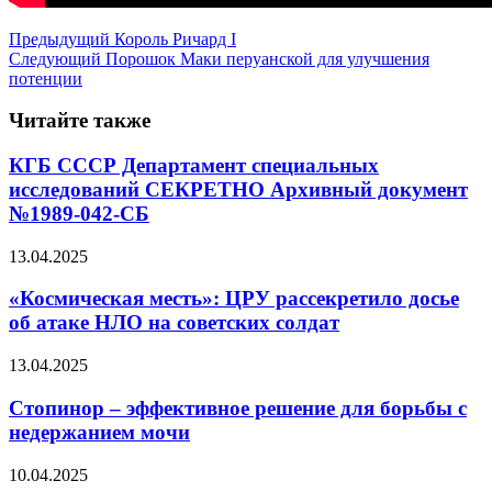
Предыдущий
Король Ричард I
Следующий
Порошок Маки перуанской для улучшения
потенции
Читайте также
КГБ СССР Департамент специальных
исследований СЕКРЕТНО Архивный документ
№1989-042-СБ
13.04.2025
«Космическая месть»: ЦРУ рассекретило досье
об атаке НЛО на советских солдат
13.04.2025
Стопинор – эффективное решение для борьбы с
недержанием мочи
10.04.2025