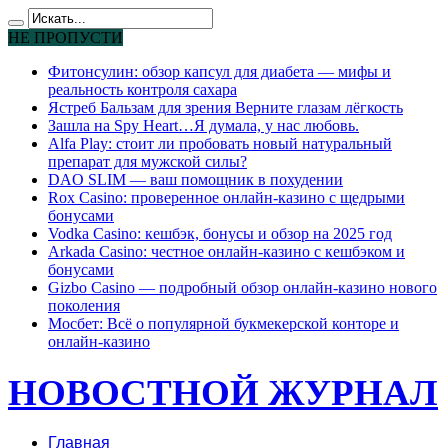
НЕ ПРОПУСТИ
Фитонсулин: обзор капсул для диабета — мифы и
реальность контроля сахара
Ястреб Бальзам для зрения Верните глазам лёгкость
Зашла на Spy Heart…Я думала, у нас любовь.
Alfa Play: стоит ли пробовать новый натуральный
препарат для мужской силы?
DAO SLIM — ваш помощник в похудении
Rox Casino: проверенное онлайн-казино с щедрыми
бонусами
Vodka Casino: кешбэк, бонусы и обзор на 2025 год
Arkada Casino: честное онлайн-казино с кешбэком и
бонусами
Gizbo Casino — подробный обзор онлайн-казино нового
поколения
Мосбет: Всё о популярной букмекерской конторе и
онлайн-казино
НОВОСТНОЙ ЖУРНАЛ
Главная