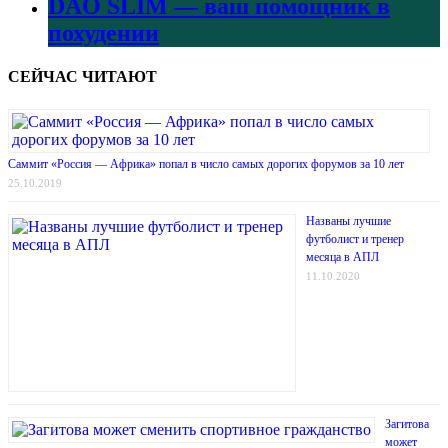
DAO SLIM — ваш помощник в
похудении
СЕЙЧАС ЧИТАЮТ
Саммит «Россия — Африка» попал в число самых дорогих форумов за 10 лет
25.10.2019
Названы лучшие
футболист и тренер
месяца в АПЛ
11.10.2020
Загитова
может