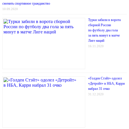
сменить спортивное гражданство
10.09.2020
Турки забили в ворота
сборной России
по футболу два гола
за пять минут в матче
Лиге наций
16.11.2020
«Голден Стэйт» одолел
«Детройт» в НБА, Карри
набрал 31 очко
31.12.2020