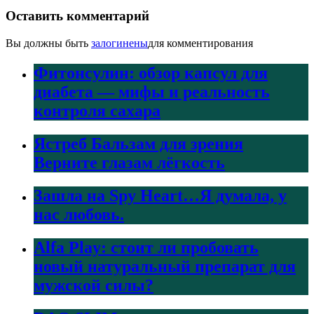
Оставить комментарий
Вы должны быть
залогинены
для комментирования
Фитонсулин: обзор капсул для
диабета — мифы и реальность
контроля сахара
Ястреб Бальзам для зрения
Верните глазам лёгкость
Зашла на Spy Heart…Я думала, у
нас любовь.
Alfa Play: стоит ли пробовать
новый натуральный препарат для
мужской силы?