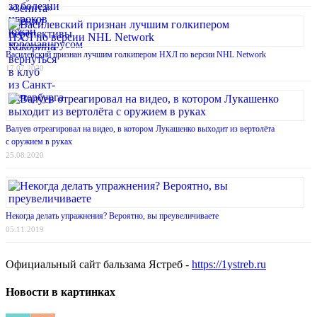
Василевский признан лучшим голкипером НХЛ по версии NHL Network
17.07.2020
Валуев отреагировал на видео, в котором Лукашенко выходит из вертолёта
с оружием в руках
25.08.2020
Некогда делать упражнения? Вероятно, вы преувеличиваете
05.11.2019
Официальный сайт бальзама Ястреб -
https://1ystreb.ru
Новости в картинках