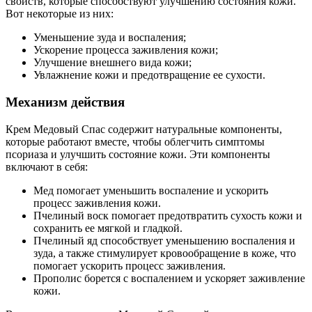
свойств, которые способствуют улучшению состояния кожи.
Вот некоторые из них:
Уменьшение зуда и воспаления;
Ускорение процесса заживления кожи;
Улучшение внешнего вида кожи;
Увлажнение кожи и предотвращение ее сухости.
Механизм действия
Крем Медовый Спас содержит натуральные компоненты,
которые работают вместе, чтобы облегчить симптомы
псориаза и улучшить состояние кожи. Эти компоненты
включают в себя:
Мед помогает уменьшить воспаление и ускорить
процесс заживления кожи.
Пчелиный воск помогает предотвратить сухость кожи и
сохранить ее мягкой и гладкой.
Пчелиный яд способствует уменьшению воспаления и
зуда, а также стимулирует кровообращение в коже, что
помогает ускорить процесс заживления.
Прополис борется с воспалением и ускоряет заживление
кожи.