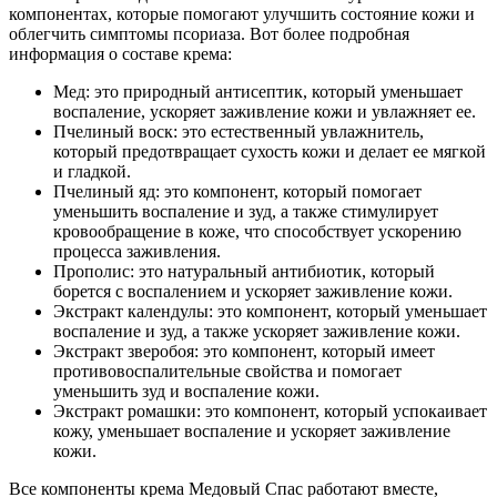
компонентах, которые помогают улучшить состояние кожи и
облегчить симптомы псориаза. Вот более подробная
информация о составе крема:
Мед: это природный антисептик, который уменьшает
воспаление, ускоряет заживление кожи и увлажняет ее.
Пчелиный воск: это естественный увлажнитель,
который предотвращает сухость кожи и делает ее мягкой
и гладкой.
Пчелиный яд: это компонент, который помогает
уменьшить воспаление и зуд, а также стимулирует
кровообращение в коже, что способствует ускорению
процесса заживления.
Прополис: это натуральный антибиотик, который
борется с воспалением и ускоряет заживление кожи.
Экстракт календулы: это компонент, который уменьшает
воспаление и зуд, а также ускоряет заживление кожи.
Экстракт зверобоя: это компонент, который имеет
противовоспалительные свойства и помогает
уменьшить зуд и воспаление кожи.
Экстракт ромашки: это компонент, который успокаивает
кожу, уменьшает воспаление и ускоряет заживление
кожи.
Все компоненты крема Медовый Спас работают вместе,