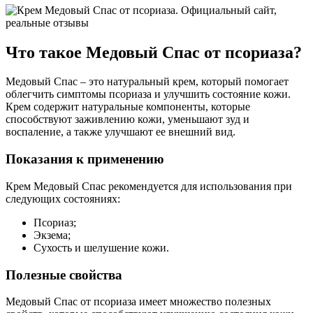
Что такое Медовый Спас от псориаза?
Медовый Спас – это натуральный крем, который помогает
облегчить симптомы псориаза и улучшить состояние кожи.
Крем содержит натуральные компоненты, которые
способствуют заживлению кожи, уменьшают зуд и
воспаление, а также улучшают ее внешний вид.
Показания к применению
Крем Медовый Спас рекомендуется для использования при
следующих состояниях:
Псориаз;
Экзема;
Сухость и шелушение кожи.
Полезные свойства
Медовый Спас от псориаза имеет множество полезных