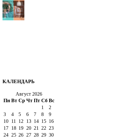
КАЛЕНДАРЬ
Август 2026
Пн
Вт
Ср
Чт
Пт
Сб
Вс
1
2
3
4
5
6
7
8
9
10
11
12
13
14
15
16
17
18
19
20
21
22
23
24
25
26
27
28
29
30