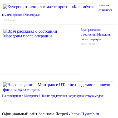
Кучеров
отличился
в матче против «Коламбуса»
17.08.2020
Врач рассказал
о состоянии Марадоны
после операции
06.11.2020
На совещании в Минтрансе UTair не представила новую финансовую модель
11.02.2019
Официальный сайт бальзама Ястреб -
https://1ystreb.ru