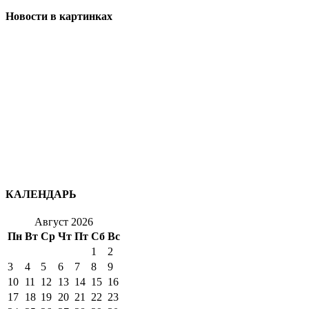
Новости в картинках
КАЛЕНДАРЬ
Август 2026
Пн
Вт
Ср
Чт
Пт
Сб
Вс
1
2
3
4
5
6
7
8
9
10
11
12
13
14
15
16
17
18
19
20
21
22
23