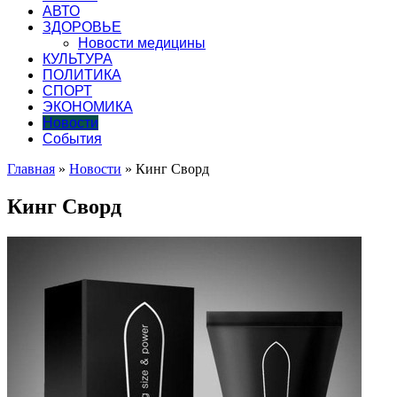
АВТО
ЗДОРОВЬЕ
Новости медицины
КУЛЬТУРА
ПОЛИТИКА
СПОРТ
ЭКОНОМИКА
Новости
События
Главная
»
Новости
»
Кинг Сворд
Кинг Сворд