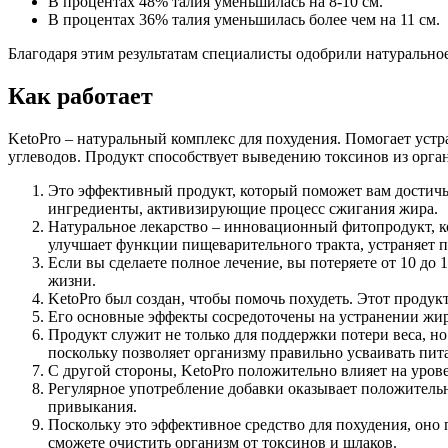
В процентах 48% талия уменьшилась на 8-10 см.
В процентах 36% талия уменьшилась более чем на 11 см.
Благодаря этим результатам специалисты одобрили натуральное
Как работает
KetoPro – натуральный комплекс для похудения. Помогает уст
углеводов. Продукт способствует выведению токсинов из орган
Это эффективный продукт, который поможет вам достич
ингредиенты, активизирующие процесс сжигания жира.
Натуральное лекарство – инновационный фитопродукт, ко
улучшает функции пищеварительного тракта, устраняет пр
Если вы сделаете полное лечение, вы потеряете от 10 до
жизни.
KetoPro был создан, чтобы помочь похудеть. Этот проду
Его основные эффекты сосредоточены на устранении жира 
Продукт служит не только для поддержки потери веса, н
поскольку позволяет организму правильно усваивать пит
С другой стороны, KetoPro положительно влияет на урове
Регулярное употребление добавки оказывает положительн
привыкания.
Поскольку это эффективное средство для похудения, оно 
сможете очистить организм от токсинов и шлаков.