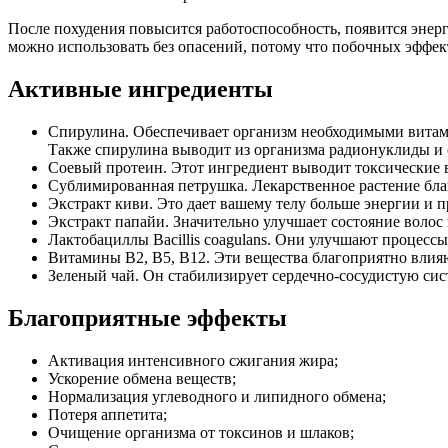
После похудения повысится работоспособность, появится энерг
можно использовать без опасений, потому что побочных эффект
Активные ингредиенты
Спирулина. Обеспечивает организм необходимыми витам
Также спирулина выводит из организма радионуклиды и 
Соевый протеин. Этот ингредиент выводит токсические 
Сублимированная петрушка. Лекарственное растение бла
Экстракт киви. Это дает вашему телу больше энергии и 
Экстракт папайи. Значительно улучшает состояние волос 
Лактобациллы Bacillis coagulans. Они улучшают процес
Витамины В2, В5, В12. Эти вещества благоприятно влия
Зеленый чай. Он стабилизирует сердечно-сосудистую сис
Благоприятные эффекты
Активация интенсивного сжигания жира;
Ускорение обмена веществ;
Нормализация углеводного и липидного обмена;
Потеря аппетита;
Очищение организма от токсинов и шлаков;