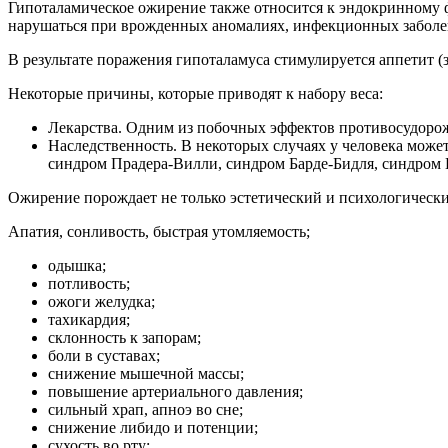
Гипоталамическое ожирение также относится к эндокринному ф
нарушаться при врожденных аномалиях, инфекционных заболева
В результате поражения гипоталамуса стимулируется аппетит (
Некоторые причины, которые приводят к набору веса:
Лекарства. Одним из побочных эффектов противосудорожн
Наследственность. В некоторых случаях у человека может 
синдром Прадера-Вилли, синдром Барде-Бидля, синдром 
Ожирение порождает не только эстетический и психологически
Апатия, сонливость, быстрая утомляемость;
одышка;
потливость;
ожоги желудка;
тахикардия;
склонность к запорам;
боли в суставах;
снижение мышечной массы;
повышение артериального давления;
сильный храп, апноэ во сне;
снижение либидо и потенции;
сухость во рту;