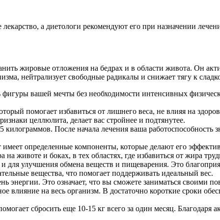
 лекарство, а диетологи рекомендуют его при назначении лечени
ранить жировые отложения на бедрах и в области живота. Он ак
изма, нейтрализует свободные радикалы и снижает тягу к сладк
ь фигуры вашей мечты без необходимости интенсивных физичес
торый помогает избавиться от лишнего веса, не влияя на здоров
изнаки целлюлита, делает вас стройнее и подтянутее.
 15 килограммов. После начала лечения ваша работоспособность 
кт имеет определенные компоненты, которые делают его эффекти
на животе и боках, в тех областях, где избавиться от жира труд
о и для улучшения обмена веществ и пищеварения. Это благопри
ательные вещества, что помогает поддерживать идеальный вес.
нь энергии. Это означает, что вы сможете заниматься своими по
ое влияние на весь организм. В достаточно короткие сроки обе
помогает сбросить еще 10-15 кг всего за один месяц. Благодар