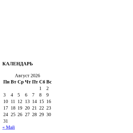
КАЛЕНДАРЬ
Август 2026
Пн
Вт
Ср
Чт
Пт
Сб
Вс
1
2
3
4
5
6
7
8
9
10
11
12
13
14
15
16
17
18
19
20
21
22
23
24
25
26
27
28
29
30
31
« Май