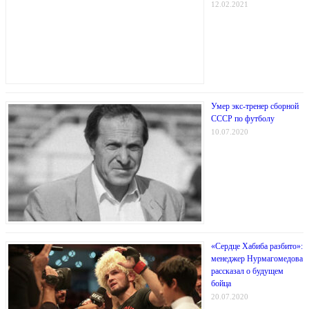
12.02.2021
Умер экс-тренер сборной
СССР по футболу
10.07.2020
«Сердце Хабиба разбито»:
менеджер Нурмагомедова
рассказал о будущем
бойца
20.07.2020