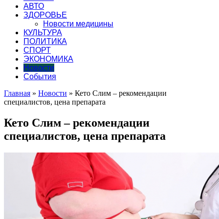
АВТО
ЗДОРОВЬЕ
Новости медицины
КУЛЬТУРА
ПОЛИТИКА
СПОРТ
ЭКОНОМИКА
Новости
События
Главная
»
Новости
»
Кето Слим – рекомендации
специалистов, цена препарата
Кето Слим – рекомендации
специалистов, цена препарата