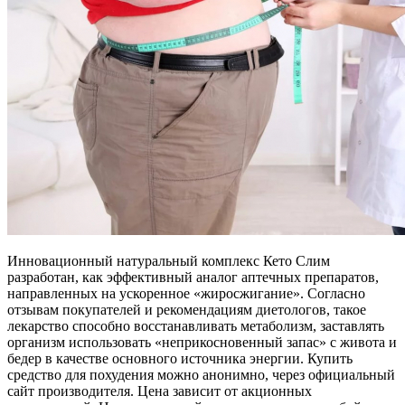
Инновационный натуральный комплекс Кето Слим
разработан, как эффективный аналог аптечных препаратов,
направленных на ускоренное «жиросжигание». Согласно
отзывам покупателей и рекомендациям диетологов, такое
лекарство способно восстанавливать метаболизм, заставлять
организм использовать «неприкосновенный запас» с живота и
бедер в качестве основного источника энергии. Купить
средство для похудения можно анонимно, через официальный
сайт производителя. Цена зависит от акционных