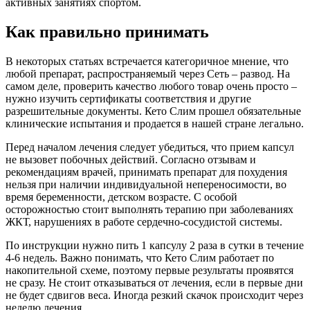
активных занятиях спортом.
Как правильно принимать
В некоторых статьях встречается категоричное мнение, что
любой препарат, распространяемый через Сеть – развод. На
самом деле, проверить качество любого товар очень просто –
нужно изучить сертификаты соответствия и другие
разрешительные документы. Кето Слим прошел обязательные
клинические испытания и продается в нашей стране легально.
Перед началом лечения следует убедиться, что прием капсул
не вызовет побочных действий. Согласно отзывам и
рекомендациям врачей, принимать препарат для похудения
нельзя при наличии индивидуальной непереносимости, во
время беременности, детском возрасте. С особой
осторожностью стоит выполнять терапию при заболеваниях
ЖКТ, нарушениях в работе сердечно-сосудистой системы.
По инструкции нужно пить 1 капсулу 2 раза в сутки в течение
4-6 недель. Важно понимать, что Кето Слим работает по
накопительной схеме, поэтому первые результаты проявятся
не сразу. Не стоит отказываться от лечения, если в первые дни
не будет сдвигов веса. Иногда резкий скачок происходит через
неделю лечения.