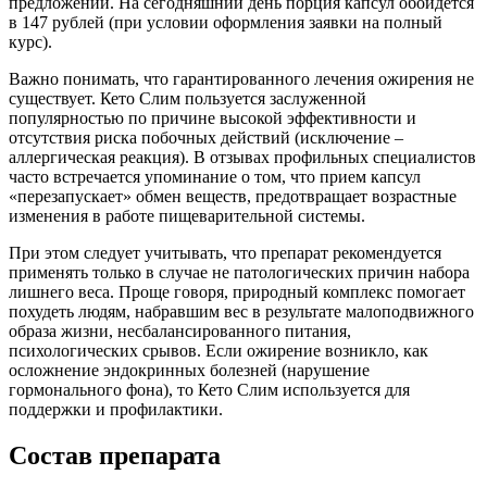
предложений. На сегодняшний день порция капсул обойдется
в 147 рублей (при условии оформления заявки на полный
курс).
Важно понимать, что гарантированного лечения ожирения не
существует. Кето Слим пользуется заслуженной
популярностью по причине высокой эффективности и
отсутствия риска побочных действий (исключение –
аллергическая реакция). В отзывах профильных специалистов
часто встречается упоминание о том, что прием капсул
«перезапускает» обмен веществ, предотвращает возрастные
изменения в работе пищеварительной системы.
При этом следует учитывать, что препарат рекомендуется
применять только в случае не патологических причин набора
лишнего веса. Проще говоря, природный комплекс помогает
похудеть людям, набравшим вес в результате малоподвижного
образа жизни, несбалансированного питания,
психологических срывов. Если ожирение возникло, как
осложнение эндокринных болезней (нарушение
гормонального фона), то Кето Слим используется для
поддержки и профилактики.
Состав препарата