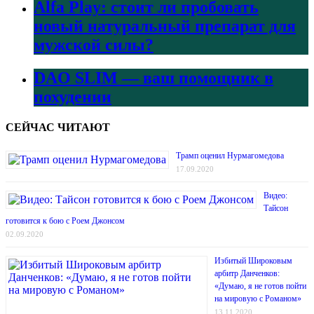
Alfa Play: стоит ли пробовать
новый натуральный препарат для
мужской силы?
DAO SLIM — ваш помощник в
похудении
СЕЙЧАС ЧИТАЮТ
Трамп оценил Нурмагомедова
17.09.2020
Видео:
Тайсон
готовится к бою с Роем Джонсом
02.09.2020
Избитый Широковым
арбитр Данченков:
«Думаю, я не готов пойти
на мировую с Романом»
13.11.2020