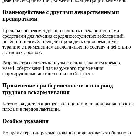
реакции, координации движений, концентрации внимания.
Взаимодействие с другими лекарственными
препаратами
Препарат не рекомендовано сочетать с лекарственными
средствами для лечения сердечнососудистых заболеваний,
печени и почек. Запрещено проводить одновременную
терапию с применением аналогичных по составу и действию
активных добавок.
Разрешается сочетать капсулы с использованием кремов,
мазей, обертываний для наружного применения,
формирующими антицеллюлитный эффект.
Применение при беременности и в период
грудного вскармливания
Кетоновая диета запрещена женщинам в период вынашивания
плода и в период лактации.
Особые указания
Во время терапии рекомендовано придерживаться обильного