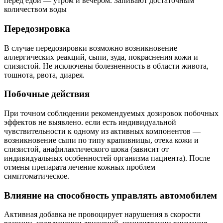
перед едой — утром и вечером. Запивают достаточным
количеством воды
Передозировка
В случае передозировки возможно возникновение
аллергических реакций, сыпи, зуда, покраснения кожи и
слизистой. Не исключены болезненность в области живота,
тошнота, рвота, диарея.
Побочные действия
При точном соблюдении рекомендуемых дозировок побочных
эффектов не выявлено. если есть индивидуальной
чувствительности к одному из активных компонентов —
возникновение сыпи по типу крапивницы, отека кожи и
слизистой, анафилактического шока (зависит от
индивидуальных особенностей организма пациента). После
отмены препарата лечение кожных проблем
симптоматическое.
Влияние на способность управлять автомобилем
Активная добавка не провоцирует нарушения в скорости