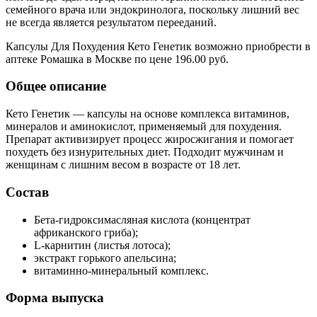
семейного врача или эндокринолога, поскольку лишний вес
не всегда является результатом перееданий.
Капсулы Для Похудения Кето Генетик возможно приобрести в
аптеке Ромашка в Москве по цене 196.00 руб.
Общее описание
Кето Генетик — капсулы на основе комплекса витаминов,
минералов и аминокислот, применяемый для похудения.
Препарат активизирует процесс жиросжигания и помогает
похудеть без изнурительных диет. Подходит мужчинам и
женщинам с лишним весом в возрасте от 18 лет.
Состав
Бета-гидроксимасляная кислота (концентрат
африканского гриба);
L-карнитин (листья лотоса);
экстракт горького апельсина;
витаминно-минеральный комплекс.
Форма выпуска