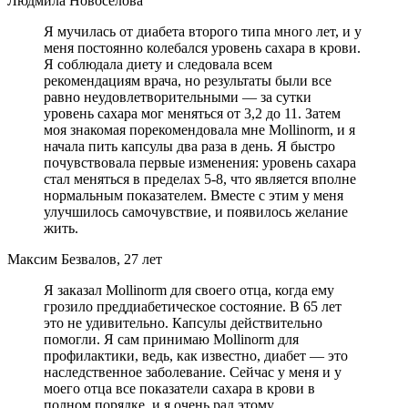
Людмила Новоселова
Я мучилась от диабета второго типа много лет, и у
меня постоянно колебался уровень сахара в крови.
Я соблюдала диету и следовала всем
рекомендациям врача, но результаты были все
равно неудовлетворительными — за сутки
уровень сахара мог меняться от 3,2 до 11. Затем
моя знакомая порекомендовала мне Mollinorm, и я
начала пить капсулы два раза в день. Я быстро
почувствовала первые изменения: уровень сахара
стал меняться в пределах 5-8, что является вполне
нормальным показателем. Вместе с этим у меня
улучшилось самочувствие, и появилось желание
жить.
Максим Безвалов, 27 лет
Я заказал Mollinorm для своего отца, когда ему
грозило преддиабетическое состояние. В 65 лет
это не удивительно. Капсулы действительно
помогли. Я сам принимаю Mollinorm для
профилактики, ведь, как известно, диабет — это
наследственное заболевание. Сейчас у меня и у
моего отца все показатели сахара в крови в
полном порядке, и я очень рад этому.