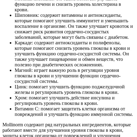
функцию печени и снизить уровень холестерина в
крови.
Шиповник: содержит витамины и антиоксиданты,
которые помогают улучшить иммунитет и уменьшить
воспаление в организме. Он также улучшает кровоток и
снижает риск развития сердечно-сосудистых
заболеваний, которые могут быть связаны с диабетом.
Каркаде: содержит антиоксиданты и полифенолы,
которые помогают снизить уровень глюкозы в крови и
улучшить функцию сердечно-сосудистой системы. Он
также улучшает пищеварение и обмен веществ, что
полезно при диабетических осложнениях.
Магний: играет важную роль в регуляции уровня
глюкозы в крови и улучшении функции сердечно-
сосудистой системы.
Цинк: помогает улучшить функцию поджелудочной
железы и регулировать уровень глюкозы в крови.
Хром: помогает улучшить действие инсулина и
регулировать уровень глюкозы в крови.
Витамин С: помогает защитить клетки организма от
повреждений и улучшить функцию иммунной системы.
Mollinorm содержит ряд натуральных ингредиентов, которые
работают вместе для улучшения уровня глюкозы в крови,
защиты клеток организма от повреждений и улучшения