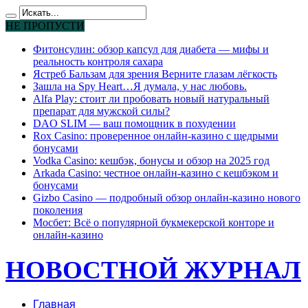
НЕ ПРОПУСТИ
Фитонсулин: обзор капсул для диабета — мифы и
реальность контроля сахара
Ястреб Бальзам для зрения Верните глазам лёгкость
Зашла на Spy Heart…Я думала, у нас любовь.
Alfa Play: стоит ли пробовать новый натуральный
препарат для мужской силы?
DAO SLIM — ваш помощник в похудении
Rox Casino: проверенное онлайн-казино с щедрыми
бонусами
Vodka Casino: кешбэк, бонусы и обзор на 2025 год
Arkada Casino: честное онлайн-казино с кешбэком и
бонусами
Gizbo Casino — подробный обзор онлайн-казино нового
поколения
Мосбет: Всё о популярной букмекерской конторе и
онлайн-казино
НОВОСТНОЙ ЖУРНАЛ
Главная