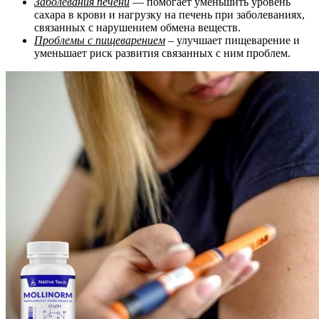
Заболевания печени
— помогает уменьшить уровень
сахара в крови и нагрузку на печень при заболеваниях,
связанных с нарушением обмена веществ.
Проблемы с пищеварением
– улучшает пищеварение и
уменьшает риск развития связанных с ним проблем.