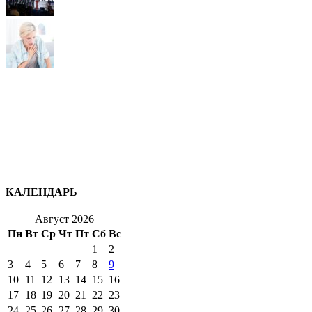
КАЛЕНДАРЬ
Август 2026
Пн
Вт
Ср
Чт
Пт
Сб
Вс
1
2
3
4
5
6
7
8
9
10
11
12
13
14
15
16
17
18
19
20
21
22
23
24
25
26
27
28
29
30