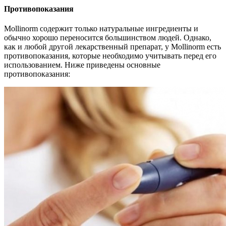
Противопоказания
Mollinorm содержит только натуральные ингредиенты и
обычно хорошо переносится большинством людей. Однако,
как и любой другой лекарственный препарат, у Mollinorm есть
противопоказания, которые необходимо учитывать перед его
использованием. Ниже приведены основные
противопоказания: