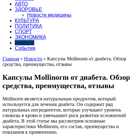
АВТО
ЗДОРОВЬЕ
Новости медицины
КУЛЬТУРА
ПОЛИТИКА
СПОРТ
ЭКОНОМИКА
Новости
События
Главная
»
Новости
»
Капсулы Mollinorm от диабета. Обзор
средства, преимущества, отзывы
Капсулы Mollinorm от диабета. Обзор
средства, преимущества, отзывы
Mollinorm является натуральным продуктом, который
используется для лечения диабета. Он содержит ряд
натуральных ингредиентов, которые улучшают уровень
глюкозы в крови и уменьшают риск развития осложнений
диабета. В этой статье мы рассмотрим основные
характеристики Mollinorm, его состав, преимущества и
показания к применению.