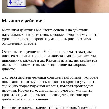
Механизм действия
Механизм действия Mollinorm основан на действии
натуральных ингредиентов, которые помогают улучшить
уровень глюкозы в крови и уменьшить риск развития
осложнений диабета.
Основные ингредиенты Mollinorm включают экстракты
листьев черники, корневища лопуха, амбарной кислоты,
шиповника, каркаде и др. Каждый из этих ингредиентов
оказывает положительное воздействие на здоровье при
диабете.
Экстракт листьев черники содержит антоцианы, которые
помогают снизить уровень глюкозы в крови и улучшить
функцию поджелудочной железы, которая производит
инсулин. Кроме того, антоцианы помогают улучшить
кровоток и уменьшить воспаление, что полезно при
диабетических осложнениях.
Корневище лопуха содержит инулин, который помогает