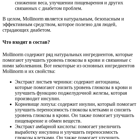
снижении веса, улучшении пищеварения и других
связанных с диабетом проблем.
В целом, Mollinorm является натуральным, безопасным и
эффективным средством, которое полезно для людей,
страдающих диабетом.
Что входит в состав?
Mollinorm содержит ряд натуральных ингредиентов, которые
помогают улучшить уровень глюкозы в крови и связанные с
ними заболевания. Вот некоторые из основных ингредиентов
Mollinorm и их свойства:
Экстракт листьев черники: содержит антоцианы,
которые помогают снизить уровень глюкозы в крови и
улучшить функцию поджелудочной железы, которая
производит инсулин.
Корневище лопуха: содержит инулин, который помогает
улучшить переносимость глюкозы клетками и снизить
уровень глюкозы в крови. Он также помогает улучшить
пищеварение и обмен веществ.
Экстракт амбарной кислоты: помогает увеличить
выработку инсулина и улучшить переносимость
глюкозы клетками. Он также помогает улучшить