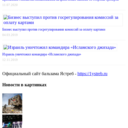
11.07.2020
Бизнес выступил против госрегулирования комиссий за оплату картами
04.03.2019
Израиль уничтожил командира «Исламского джихада»
12.11.2019
Официальный сайт бальзама Ястреб -
https://1ystreb.ru
Новости в картинках