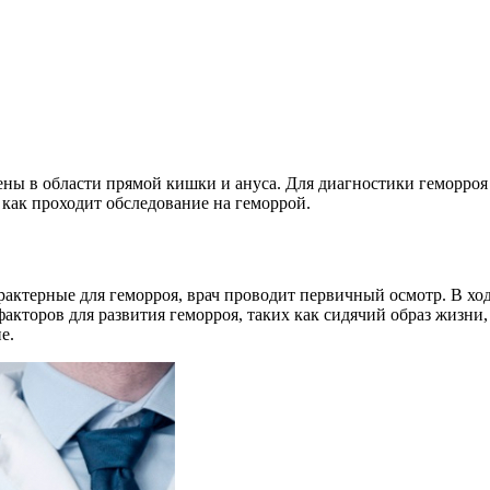
ены в области прямой кишки и ануса. Для диагностики геморроя
 как проходит обследование на геморрой.
рактерные для геморроя, врач проводит первичный осмотр. В ход
акторов для развития геморроя, таких как сидячий образ жизни,
е.