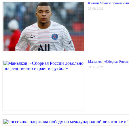
Килиан Мбаппе прокоммент
25.08.2020
Маньяков: «Сборная России
21.11.2020