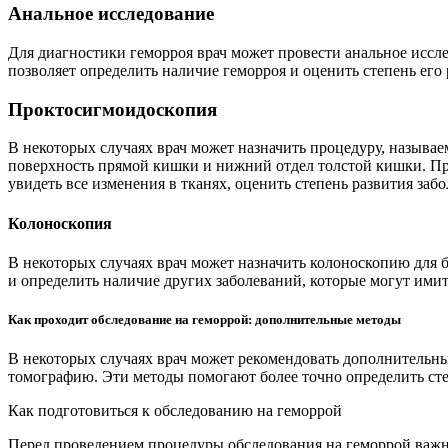
Анальное исследование
Для диагностики геморроя врач может провести анальное иссле
позволяет определить наличие геморроя и оценить степень его 
Проктосигмоидоскопия
В некоторых случаях врач может назначить процедуру, называ
поверхность прямой кишки и нижний отдел толстой кишки. Про
увидеть все изменения в тканях, оценить степень развития заб
Колоноскопия
В некоторых случаях врач может назначить колоноскопию для б
и определить наличие других заболеваний, которые могут ими
Как проходит обследование на геморрой: дополнительные методы
В некоторых случаях врач может рекомендовать дополнительны
томографию. Эти методы помогают более точно определить степ
Как подготовиться к обследованию на геморрой
Перед проведением процедуры обследования на геморрой важн