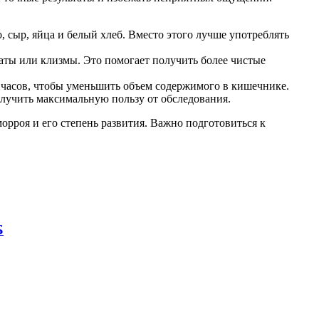
, сыр, яйца и белый хлеб. Вместо этого лучше употреблять
аты или клизмы. Это помогает получить более чистые
х часов, чтобы уменьшить объем содержимого в кишечнике.
олучить максимальную пользу от обследования.
орроя и его степень развития. Важно подготовиться к
Б