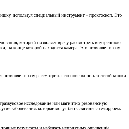
кишку, используя специальный инструмент – проктоскоп. Это
едования, который позволяет врачу рассмотреть внутреннюю
, на конце которой находится камера. Это позволяет врачу
ая позволяет врачу рассмотреть всю поверхность толстой кишки
ьтразвуковое исследование или магнитно-резонансную
угие заболевания, которые могут быть связаны с геморроем.
е точные результаты и избежать неприятных ощущений.