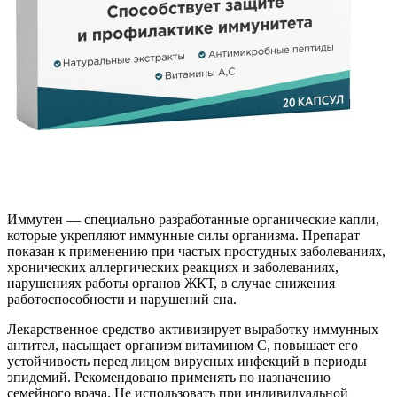
Иммутен — специально разработанные органические капли,
которые укрепляют иммунные силы организма. Препарат
показан к применению при частых простудных заболеваниях,
хронических аллергических реакциях и заболеваниях,
нарушениях работы органов ЖКТ, в случае снижения
работоспособности и нарушений сна.
Лекарственное средство активизирует выработку иммунных
антител, насыщает организм витамином С, повышает его
устойчивость перед лицом вирусных инфекций в периоды
эпидемий. Рекомендовано применять по назначению
семейного врача. Не использовать при индивидуальной