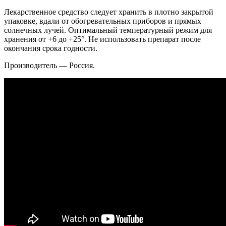
Лекарственное средство следует хранить в плотно закрытой
упаковке, вдали от обогревательных приборов и прямых
солнечных лучей. Оптимальный температурный режим для
хранения от +6 до +25°. Не использовать препарат после
окончания срока годности.
Производитель — Россия.