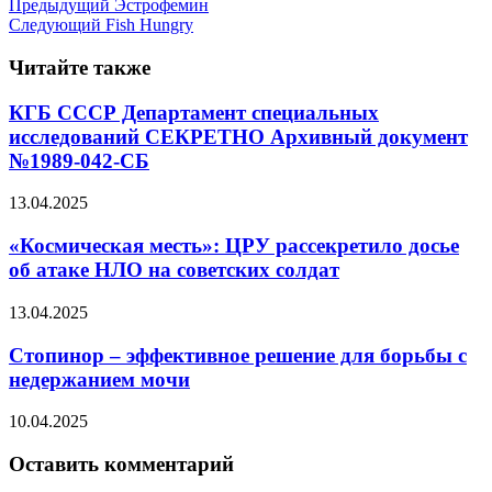
Предыдущий
Эстрофемин
Следующий
Fish Hungry
Читайте также
КГБ СССР Департамент специальных
исследований СЕКРЕТНО Архивный документ
№1989-042-СБ
13.04.2025
«Космическая месть»: ЦРУ рассекретило досье
об атаке НЛО на советских солдат
13.04.2025
Стопинор – эффективное решение для борьбы с
недержанием мочи
10.04.2025
Оставить комментарий