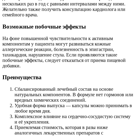
нескольких раз в год с равными интервалами между ними.
Желательно также получить консультацию кардиолога или
семейного врача.
Возможные побочные эффекты
На фоне повышенной чувствительности к активным
компонентам у пациента могут развиваться кожные
аллергические реакции, болезненность в эпигастрии,
тахикардия, нарушение стула. Если проявляются такие
побочные эффекты, следует отказаться от приема пищевой
добавки.
Преимущества
Сбалансированный лечебный состав на основе
натуральных компонентов. В формуле нет гормонов или
вредных химических соединений.
Удобная форма выпуска — капсулы можно принимать в
любое время дня.
Комплексное влияние на сердечно-сосудистую систему
и её укрепления.
Приемлемая стоимость, которая в разы ниже
аналогичных лекарственных препаратов с