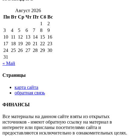
Август 2026
Пн
Вт
Ср
Чт
Пт
Сб
Вс
1
2
3
4
5
6
7
8
9
10
11
12
13
14
15
16
17
18
19
20
21
22
23
24
25
26
27
28
29
30
31
« Май
Страницы
карта сайта
обратная связь
ФИНАНСЫ
Все материалы на данном сайте взяты из открытых
источников - имеют обратную ссылку на материал в
интернете или присланы посетителями сайта и
предоставляются исключительно в ознакомительных целях.