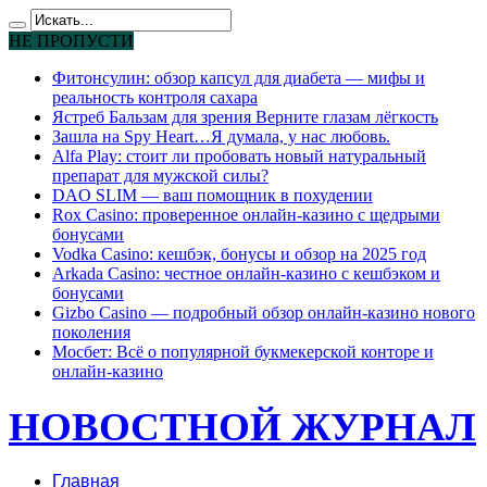
НЕ ПРОПУСТИ
Фитонсулин: обзор капсул для диабета — мифы и
реальность контроля сахара
Ястреб Бальзам для зрения Верните глазам лёгкость
Зашла на Spy Heart…Я думала, у нас любовь.
Alfa Play: стоит ли пробовать новый натуральный
препарат для мужской силы?
DAO SLIM — ваш помощник в похудении
Rox Casino: проверенное онлайн-казино с щедрыми
бонусами
Vodka Casino: кешбэк, бонусы и обзор на 2025 год
Arkada Casino: честное онлайн-казино с кешбэком и
бонусами
Gizbo Casino — подробный обзор онлайн-казино нового
поколения
Мосбет: Всё о популярной букмекерской конторе и
онлайн-казино
НОВОСТНОЙ ЖУРНАЛ
Главная