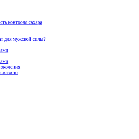
сть контроля сахара
ат для мужской силы?
сами
сами
поколения
н-казино