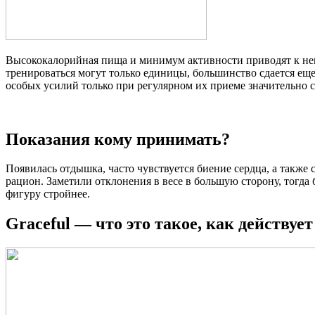
Высококалорийная пища и минимум активности приводят к неиз
тренироваться могут только единицы, большинство сдается еще 
особых усилий только при регулярном их приеме значительно с
Показания кому принимать?
Появилась отдышка, часто чувствуется биение сердца, а также
рацион. Заметили отклонения в весе в большую сторону, тогда
фигуру стройнее.
Graceful — что это такое, как действуе