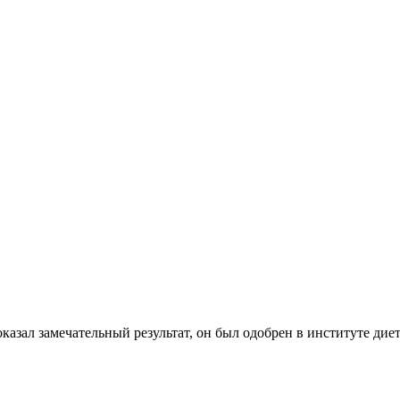
азал замечательный результат, он был одобрен в институте ди