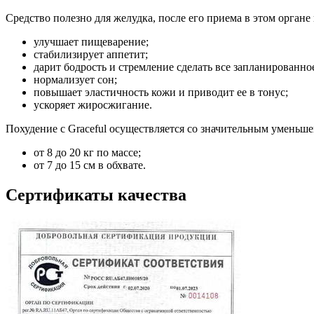
Средство полезно для желудка, после его приема в этом органе 
улучшает пищеварение;
стабилизирует аппетит;
дарит бодрость и стремление сделать все запланированное
нормализует сон;
повышает эластичность кожи и приводит ее в тонус;
ускоряет жиросжигание.
Похудение с Graceful осуществляется со значительным уменьш
от 8 до 20 кг по массе;
от 7 до 15 см в обхвате.
Сертификаты качества