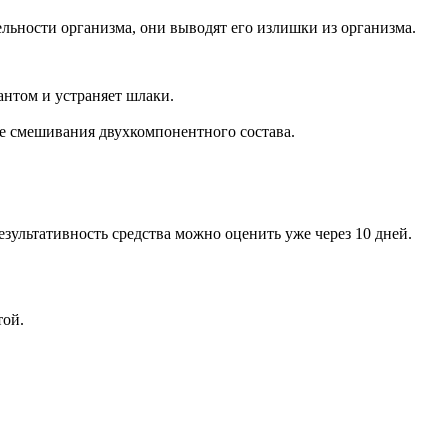
льности организма, они выводят его излишки из организма.
антом и устраняет шлаки.
е смешивания двухкомпонентного состава.
Результативность средства можно оценить уже через 10 дней.
той.