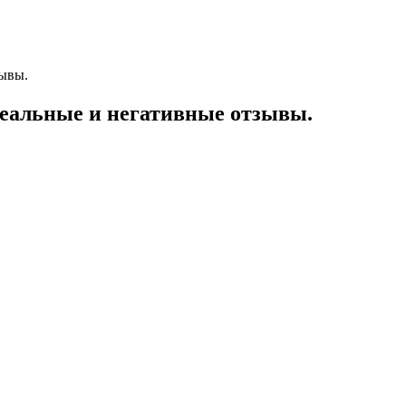
зывы.
 Реальные и негативные отзывы.