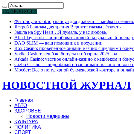
НЕ ПРОПУСТИ
Фитонсулин: обзор капсул для диабета — мифы и реально
Ястреб Бальзам для зрения Верните глазам лёгкость
Зашла на Spy Heart…Я думала, у нас любовь.
Alfa Play: стоит ли пробовать новый натуральный препар
DAO SLIM — ваш помощник в похудении
Rox Casino: проверенное онлайн-казино с щедрыми бону
Vodka Casino: кешбэк, бонусы и обзор на 2025 год
Arkada Casino: честное онлайн-казино с кешбэком и бону
Gizbo Casino — подробный обзор онлайн-казино нового 
Мосбет: Всё о популярной букмекерской конторе и онлай
НОВОСТНОЙ ЖУРНАЛ
Главная
АВТО
ЗДОРОВЬЕ
Новости медицины
КУЛЬТУРА
ПОЛИТИКА
СПОРТ