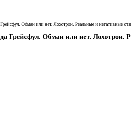
а Грейсфул. Обман или нет. Лохотрон. Реальные и негативные от
авда Грейсфул. Обман или нет. Лохотрон.