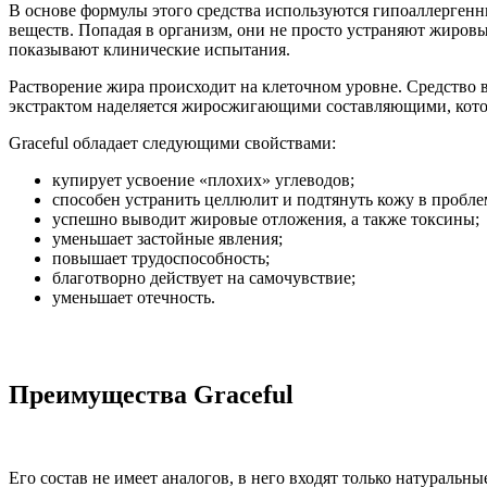
В основе формулы этого средства используются гипоаллерген
веществ. Попадая в организм, они не просто устраняют жировы
показывают клинические испытания.
Растворение жира происходит на клеточном уровне. Средство в
экстрактом наделяется жиросжигающими составляющими, котор
Graceful обладает следующими свойствами:
купирует усвоение «плохих» углеводов;
способен устранить целлюлит и подтянуть кожу в пробле
успешно выводит жировые отложения, а также токсины;
уменьшает застойные явления;
повышает трудоспособность;
благотворно действует на самочувствие;
уменьшает отечность.
Преимущества Graceful
Его состав не имеет аналогов, в него входят только натуральн