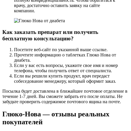
полную конфиденциальность. Чтобы обратиться к
врачу, достаточно оставить заявку на сайте
компании.
Как заказать препарат или получить
бесплатную консультацию?
Посетите веб-сайт по указанной выше ссылке.
Прочтите информацию о таблетках Глюко Нова от
диабета.
Если у вас есть вопросы, укажите свое имя и номер
телефона, чтобы получить ответ от специалиста.
Если вы решили купить продукт, врач передаст
собеседование менеджеру, который оформит заказ.
Посылка будет доставлена ​​в ближайшее почтовое отделение в
течение 1-7 дней. Вы сможете забрать его после оплаты. Не
забудьте проверить содержимое почтового ящика на почте.
Глюко-Нова — отзывы реальных
покупателей