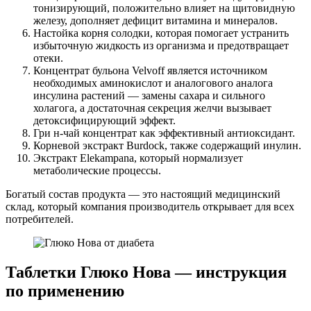
тонизирующий, положительно влияет на щитовидную
железу, дополняет дефицит витамина и минералов.
Настойка корня солодки, которая помогает устранить
избыточную жидкость из организма и предотвращает
отеки.
Концентрат бульона Velvoff является источником
необходимых аминокислот и аналогового аналога
инсулина растений — замены сахара и сильного
холагога, а достаточная секреция желчи вызывает
детоксифицирующий эффект.
Гри н-чай концентрат как эффективный антиоксидант.
Корневой экстракт Burdock, также содержащий инулин.
Экстракт Elekampana, который нормализует
метаболические процессы.
Богатый состав продукта — это настоящий медицинский
склад, который компания производитель открывает для всех
потребителей.
Таблетки Глюко Нова — инструкция
по применению