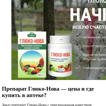
Препарат Глюко-Нова — цена и где
купить в аптеке?
Заказ препарат Глюко-Нова с оригинальным качеством