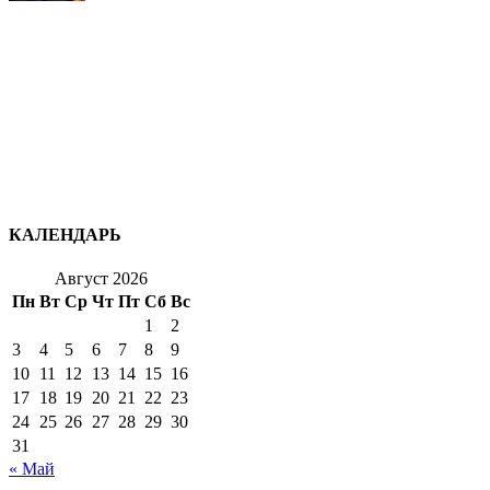
КАЛЕНДАРЬ
Август 2026
Пн
Вт
Ср
Чт
Пт
Сб
Вс
1
2
3
4
5
6
7
8
9
10
11
12
13
14
15
16
17
18
19
20
21
22
23
24
25
26
27
28
29
30
31
« Май