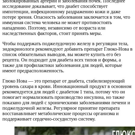
заблокированных артерий и заболевания почек. Последнее
исследование доказывает, что диабет способствует
импотенции, инфекционному раздражению кожи и даже
потере зрения. Опасность заболевания заключается в том, что
иммунная система человека не может противостоять
нападению. Поэтому, независимо от возраста или
наследственных факторов, стоит принять меры.
Чтобы поддержать поджелудочную железу в регуляции тела,
эндокринологи рекомендуют добавить препарат Глюко-Нова в
список обязательных выводов, вы можете купить его без
рецепта. Он подходит для диабета всех типов и формы, а
также для профилактики заболевания для людей, которые
имеют предрасположенность.
Глюко Нова — это препарат от диабета, стабилизирующий
уровень сахара в крови. Инновационный продукт в основном
рекомендуется для людей с диабетом 1 типа, потому что он
помогает нормализовать производство инсулина, но также
показано для людей с хроническими заболеваниями печени и
поджелудочной железы. Регулярное принятие препарата
восстанавливает метаболические процессы организма и
поддерживает сердечно-сосудистую систему.