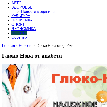
АВТО
ЗДОРОВЬЕ
Новости медицины
КУЛЬТУРА
ПОЛИТИКА
СПОРТ
ЭКОНОМИКА
Новости
События
Главная
»
Новости
»
Глюко Нова от диабета
Глюко Нова от диабета