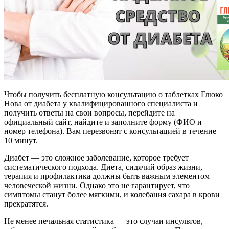
Чтобы получить бесплатную консультацию о таблетках Глюко
Нова от диабета у квалифицированного специалиста и
получить ответы на свои вопросы, перейдите на
официальный сайт, найдите и заполните форму (ФИО и
номер телефона). Вам перезвонят с консультацией в течение
10 минут.
Диабет — это сложное заболевание, которое требует
систематического подхода. Диета, сидячий образ жизни,
терапия и профилактика должны быть важным элементом
человеческой жизни. Однако это не гарантирует, что
симптомы станут более мягкими, и колебания сахара в крови
прекратятся.
Не менее печальная статистика — это случаи инсультов,