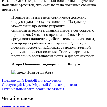
Независимые специалисты были вовлечены в изучение
полезных эффектов, что указывает на полезные свойства
препарата.
Препараты из аптечной сети имеют довольно
старую практическую этиологию. Их фактор
может лишь временно устранить
симптоматические признаки диабета без борьбы с
причинами. Отзывы о препарате Глюко-Нова
среди моих пациентов действительно показывают,
что продукт работает всесторонне. Один курс
лечения позволяет наблюдать за положительной
динамикой восстановления. Системы организма
постепенно восстанавливаются, а диабет исчезает.
Игорь Иванович, эндокринолог, Калуга
Предыдущий
Bentolit для похудения
Следующий
Крем Медовый Спас от целлюлита.
Официальный сайт, реальные отзывы
Читайте также