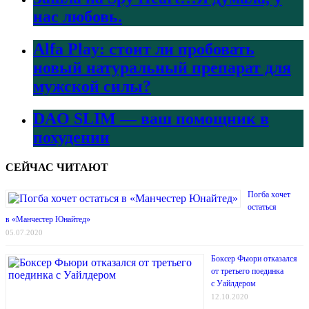
нас любовь.
Alfa Play: стоит ли пробовать
новый натуральный препарат для
мужской силы?
DAO SLIM — ваш помощник в
похудении
СЕЙЧАС ЧИТАЮТ
Погба хочет
остаться
в «Манчестер Юнайтед»
05.07.2020
Боксер Фьюри отказался
от третьего поединка
с Уайлдером
12.10.2020