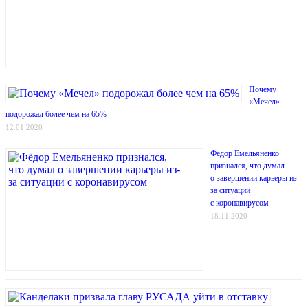
Почему
«Мечел»
подорожал более чем на 65%
12.01.2020
Фёдор Емельяненко
признался, что думал
о завершении карьеры из-
за ситуации
с коронавирусом
18.11.2020