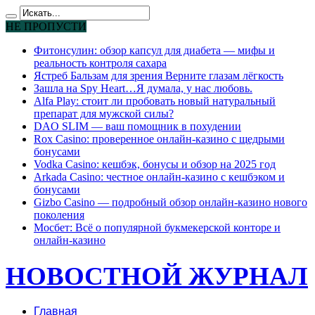
НЕ ПРОПУСТИ
Фитонсулин: обзор капсул для диабета — мифы и
реальность контроля сахара
Ястреб Бальзам для зрения Верните глазам лёгкость
Зашла на Spy Heart…Я думала, у нас любовь.
Alfa Play: стоит ли пробовать новый натуральный
препарат для мужской силы?
DAO SLIM — ваш помощник в похудении
Rox Casino: проверенное онлайн-казино с щедрыми
бонусами
Vodka Casino: кешбэк, бонусы и обзор на 2025 год
Arkada Casino: честное онлайн-казино с кешбэком и
бонусами
Gizbo Casino — подробный обзор онлайн-казино нового
поколения
Мосбет: Всё о популярной букмекерской конторе и
онлайн-казино
НОВОСТНОЙ ЖУРНАЛ
Главная