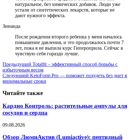
натуральное, без химических добавок. Люди уже
устали от синтетических лекарств, которые не
дают нужного эффекта.
Зинаида
После рождения второго ребенка у меня началось
повышение давления, и это продолжалось почти 7
лет, пока я не выпила курс Гипероприла. Сейчас я
чувствую себя гораздо лучше.
Предыдущий
Totalfit – эффективный способ борьбы с
избыточным весом
Следующий
KetoForm Pro — поможет похудеть без диет в
минимальные сроки
Читайте также
Кардио Контроль: растительные ампулы для
сосудов и сердца
09.08.2026
Обзор ЛюмиАктив (Lumiactive): пептидный