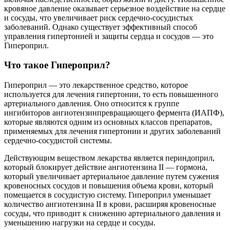
кровяное давление оказывает серьезное воздействие на сердце
и сосуды, что увеличивает риск сердечно-сосудистых
заболеваний. Однако существует эффективный способ
управления гипертонией и защиты сердца и сосудов — это
Гипероприл.
Что такое Гипероприл?
Гипероприл — это лекарственное средство, которое
используется для лечения гипертонии, то есть повышенного
артериального давления. Оно относится к группе
ингибиторов ангиотензинпревращающего фермента (ИАПФ),
которые являются одним из основных классов препаратов,
применяемых для лечения гипертонии и других заболеваний
сердечно-сосудистой системы.
Действующим веществом лекарства является периндоприл,
который блокирует действие ангиотензина II — гормона,
который увеличивает артериальное давление путем сужения
кровеносных сосудов и повышения объема крови, который
помещается в сосудистую систему. Гипероприл уменьшает
количество ангиотензина II в крови, расширяя кровеносные
сосуды, что приводит к снижению артериального давления и
уменьшению нагрузки на сердце и сосуды.