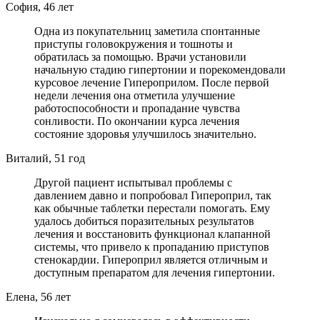
София, 46 лет
Одна из покупательниц заметила спонтанные
приступы головокружения и тошноты и
обратилась за помощью. Врачи установили
начальную стадию гипертонии и порекомендовали
курсовое лечение Гипероприлом. После первой
недели лечения она отметила улучшение
работоспособности и пропадание чувства
сонливости. По окончании курса лечения
состояние здоровья улучшилось значительно.
Виталий, 51 год
Другой пациент испытывал проблемы с
давлением давно и попробовал Гипероприл, так
как обычные таблетки перестали помогать. Ему
удалось добиться поразительных результатов
лечения и восстановить функционал клапанной
системы, что привело к пропаданию приступов
стенокардии. Гипероприл является отличным и
доступным препаратом для лечения гипертонии.
Елена, 56 лет