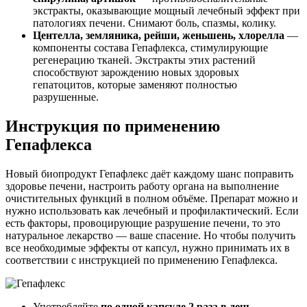
экстракты, оказывающие мощный лечебный эффект при
патологиях печени. Снимают боль, спазмы, колику.
Центелла, земляника, рейши, женьшень, хлорелла
—
компоненты состава Гепафлекса, стимулирующие
регенерацию тканей. Экстракты этих растений
способствуют зарождению новых здоровых
гепатоцитов, которые заменяют полностью
разрушенные.
Инструкция по применению
Гепафлекса
Новый биопродукт Гепафлекс даёт каждому шанс поправить
здоровье печени, настроить работу органа на выполнение
очистительных функций в полном объёме. Препарат можно и
нужно использовать как лечебный и профилактический. Если
есть факторы, провоцирующие разрушение печени, то это
натуральное лекарство — ваше спасение. Но чтобы получить
все необходимые эффекты от капсул, нужно принимать их в
соответствии с инструкцией по применению Гепафлекса.
Употребляйте
по одной капсуле 2 раза в день.