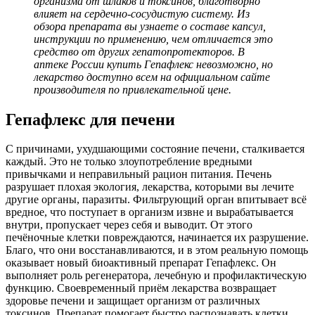
организма от шлаков и токсинов, благотворно
влияет на сердечно-сосудистую систему. Из
обзора препарата вы узнаете о составе капсул,
инструкции по применению, чем отличается это
средство от других гепатопротекторов. В
аптеке России купить Гепафлекс невозможно, но
лекарство доступно всем на официальном сайте
производителя по привлекательной цене.
Гепафлекс для печени
С причинами, ухудшающими состояние печени, сталкивается
каждый. Это не только злоупотребление вредными
привычками и неправильный рацион питания. Печень
разрушает плохая экология, лекарства, которыми вы лечите
другие органы, паразиты. Фильтрующий орган впитывает всё
вредное, что поступает в организм извне и вырабатывается
внутри, пропускает через себя и выводит. От этого
печёночные клетки повреждаются, начинается их разрушение.
Благо, что они восстанавливаются, и в этом реальную помощь
оказывает новый биоактивный препарат Гепафлекс. Он
выполняет роль регенератора, лечебную и профилактическую
функцию. Своевременный приём лекарства возвращает
здоровье печени и защищает организм от различных
токсинов. Препарат помогает быстро распознавать клетки,