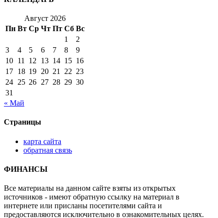
Август 2026
Пн
Вт
Ср
Чт
Пт
Сб
Вс
1
2
3
4
5
6
7
8
9
10
11
12
13
14
15
16
17
18
19
20
21
22
23
24
25
26
27
28
29
30
31
« Май
Страницы
карта сайта
обратная связь
ФИНАНСЫ
Все материалы на данном сайте взяты из открытых
источников - имеют обратную ссылку на материал в
интернете или присланы посетителями сайта и
предоставляются исключительно в ознакомительных целях.