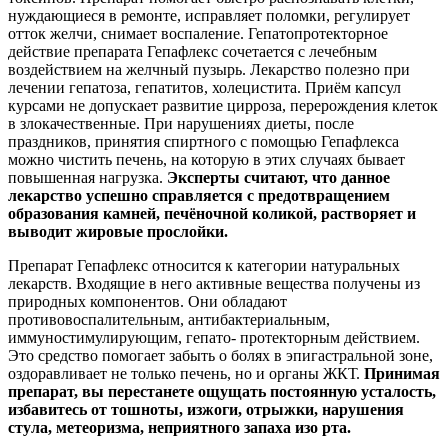
нуждающиеся в ремонте, исправляет поломки, регулирует
отток желчи, снимает воспаление. Гепатопротекторное
действие препарата Гепафлекс сочетается с лечебным
воздействием на желчный пузырь. Лекарство полезно при
лечении гепатоза, гепатитов, холецистита. Приём капсул
курсами не допускает развитие цирроза, перерождения клеток
в злокачественные. При нарушениях диеты, после
праздников, принятия спиртного с помощью Гепафлекса
можно чистить печень, на которую в этих случаях бывает
повышенная нагрузка.
Эксперты считают, что данное
лекарство успешно справляется с предотвращением
образования камней, печёночной коликой, растворяет и
выводит жировые прослойки.
Препарат Гепафлекс относится к категории натуральных
лекарств. Входящие в него активные вещества получены из
природных компонентов. Они обладают
противовоспалительным, антибактериальным,
иммуностимулирующим, гепато- протекторным действием.
Это средство помогает забыть о болях в эпигастральной зоне,
оздоравливает не только печень, но и органы ЖКТ.
Принимая
препарат, вы перестанете ощущать постоянную усталость,
избавитесь от тошноты, изжоги, отрыжки, нарушения
стула, метеоризма, неприятного запаха изо рта.