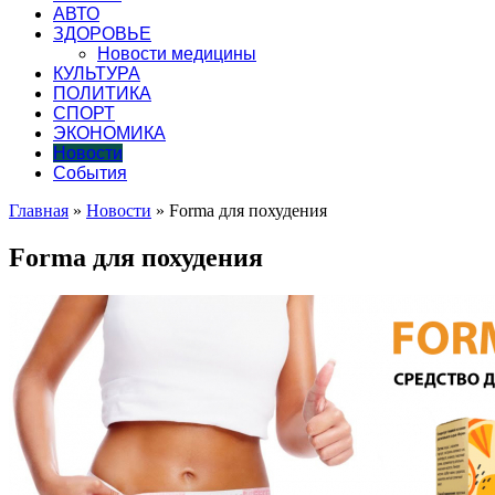
АВТО
ЗДОРОВЬЕ
Новости медицины
КУЛЬТУРА
ПОЛИТИКА
СПОРТ
ЭКОНОМИКА
Новости
События
Главная
»
Новости
»
Forma для похудения
Forma для похудения