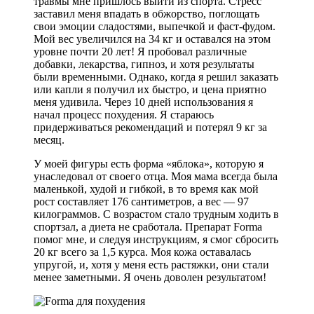
травмы мне пришлось выйти из спорта. Стресс
заставил меня впадать в обжорство, поглощать
свои эмоции сладостями, выпечкой и фаст-фудом.
Мой вес увеличился на 34 кг и оставался на этом
уровне почти 20 лет! Я пробовал различные
добавки, лекарства, гипноз, и хотя результаты
были временными. Однако, когда я решил заказать
или капли я получил их быстро, и цена приятно
меня удивила. Через 10 дней использования я
начал процесс похудения. Я стараюсь
придерживаться рекомендаций и потерял 9 кг за
месяц.
У моей фигуры есть форма «яблока», которую я
унаследовал от своего отца. Моя мама всегда была
маленькой, худой и гибкой, в то время как мой
рост составляет 176 сантиметров, а вес — 97
килограммов. С возрастом стало трудным ходить в
спортзал, а диета не сработала. Препарат Forma
помог мне, и следуя инструкциям, я смог сбросить
20 кг всего за 1,5 курса. Моя кожа оставалась
упругой, и, хотя у меня есть растяжки, они стали
менее заметными. Я очень доволен результатом!