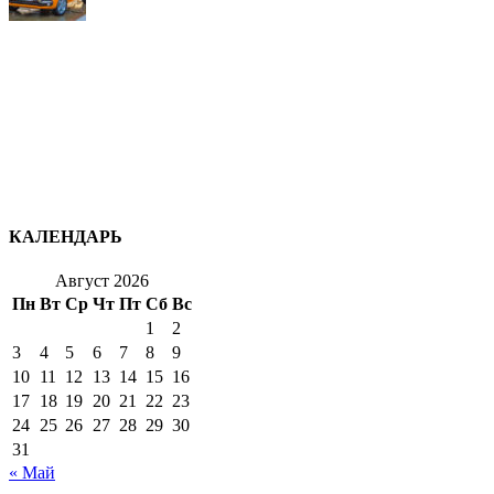
КАЛЕНДАРЬ
Август 2026
Пн
Вт
Ср
Чт
Пт
Сб
Вс
1
2
3
4
5
6
7
8
9
10
11
12
13
14
15
16
17
18
19
20
21
22
23
24
25
26
27
28
29
30
31
« Май