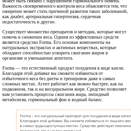
может быть связано с нарушением гормонального обмена.
Важность своевременного контроля веса объясняется тем, что
ожирение может стать причиной развития таких заболеваний,
как диабет, артериальная гипертензия, сердечная
недостаточность и другие.
Существует множество препаратов и методик, которые могут
помочь в снижении веса. Одним из эффективных средств
является средство Forma. Его основан компоненты на
натуральных экстрактах и активных веществах, которые
обладают способностью ускорить сжигание жиров в
организме и уменьшение аппетита.
Forma — это естественный продукт похудения в виде капли.
Благодаря этой добавке вы сможете избавиться от
избыточного веса без диеты и тренировок даже в самых
сложных местах. Агент работает как можно быстрее, как на
подкожном, так и на висцеральном жире. Средство позволяет
вам установить процессы сжигания жира, липидный
метаболизм, гормональный фон и водный баланс.