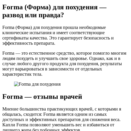
Forma (Форма) для похудения —
развод или правда?
Forma (Форма) для похудения прошла необходимые
клинические испытания и имеет соответствующие
сертификаты качества. Это гарантирует безопасность и
эффективность препарата.
Forma — это естественное средство, которое помогло многим
людям похудеть и улучшить свое здоровье. Однако, как и в
случае любого другого продукта для похудения, результаты
могут варьироваться в зависимости от отдельных
характеристик тела.
Forma — отзывы врачей
Мнение большинства практикующих врачей, с которыми я
общалась, сходится: Forma является одним из самых
доступных и эффективных препаратов для снижения веса.
Капли Forma позволяют уменьшить вес и избавиться от
лишнего жира без побочных эффектов.