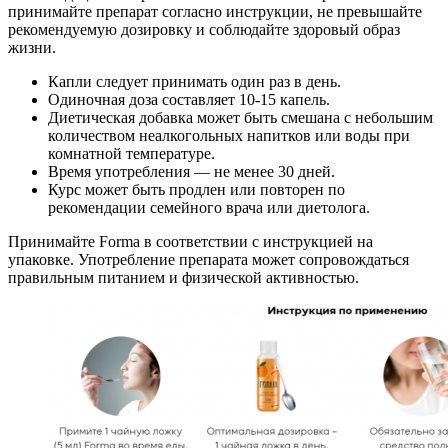
принимайте препарат согласно инструкции, не превышайте
рекомендуемую дозировку и соблюдайте здоровый образ
жизни.
Капли следует принимать один раз в день.
Одиночная доза составляет 10-15 капель.
Диетическая добавка может быть смешана с небольшим
количеством неалкогольных напитков или воды при
комнатной температуре.
Время употребления — не менее 30 дней.
Курс может быть продлен или повторен по
рекомендации семейного врача или диетолога.
Принимайте Forma в соответствии с инструкцией на
упаковке. Употребление препарата может сопровождаться
правильным питанием и физической активностью.