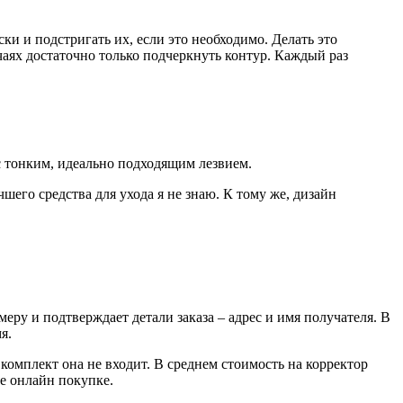
и и подстригать их, если это необходимо. Делать это
чаях достаточно только подчеркнуть контур. Каждый раз
с тонким, идеально подходящим лезвием.
шего средства для ухода я не знаю. К тому же, дизайн
ру и подтверждает детали заказа – адрес и имя получателя. В
я.
 комплект она не входит. В среднем стоимость на корректор
е онлайн покупке.