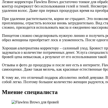
Лезвие корректора Flawless Brows достаточно тонкое для обра
контур подчеркнут без использования гелей и теней. Несмотря
удаления волос. Даже при первых процедурах время на преобр
При удалении растительности, корни не страдают. Это позволя
проплешины, отрастить волоски вновь затруднительно. Вид с
сложно, приходится использовать масла и ежедневно массиров
Пинцетом сложно смоделировать нужную линию и получить резу
образ женщины приобретает лоск и ухоженность. После одного 
Хорошая альтернатива корректору – салонный уход. Бровист пр
задуматься о количестве потраченных денег. Услуга специалис
бровей цена невысокая, а результат от его использования такой
Отзывы и фото до процедуры и после нее есть в интернете. Fl
самооценки. Даже такая мелочь, как красивые естественные б
К тому же, это отличный подарок абсолютно любой девушке. Вс
собой легко. Поэтому большое количество женщин радуются, 
Мнение специалиста