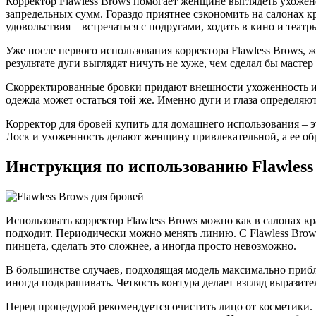
Корректор Flawless Brows помогает женщине выглядеть ухожено
запредельных сумм. Гораздо приятнее сэкономить на салонах кр
удовольствия – встречаться с подругами, ходить в кино и театр
Уже после первого использования корректора Flawless Brows, 
результате дуги выглядят ничуть не хуже, чем сделал бы мастер
Скорректированные бровки придают внешности ухоженность и л
одежда может остаться той же. Именно дуги и глаза определяю
Корректор для бровей купить для домашнего использования – 
Лоск и ухоженность делают женщину привлекательной, а ее обр
Инструкция по использованию Flawless
Использовать корректор Flawless Brows можно как в салонах к
подходит. Периодически можно менять линию. С Flawless Brow
пинцета, сделать это сложнее, а иногда просто невозможно.
В большинстве случаев, подходящая модель максимально прибл
иногда подкрашивать. Четкость контура делает взгляд выразител
Перед процедурой рекомендуется очистить лицо от косметики.