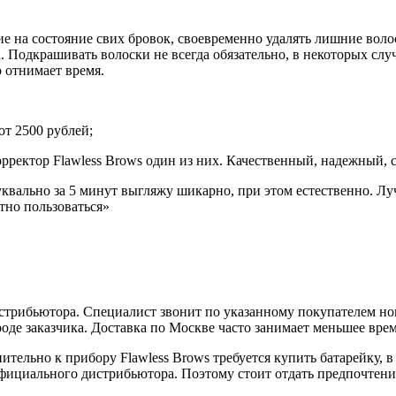
 на состояние свих бровок, своевременно удалять лишние волоск
. Подкрашивать волоски не всегда обязательно, в некоторых слу
о отнимает время.
от 2500 рублей;
рректор Flawless Brows один из них. Качественный, надежный, 
уквально за 5 минут выгляжу шикарно, при этом естественно. Луч
тно пользоваться»
трибьютора. Специалист звонит по указанному покупателем номе
роде заказчика. Доставка по Москве часто занимает меньшее врем
ительно к прибору Flawless Brows требуется купить батарейку, в
официального дистрибьютора. Поэтому стоит отдать предпочтени