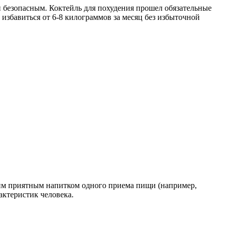
и безопасным. Коктейль для похудения прошел обязательные
избавиться от 6-8 килограммов за месяц без избыточной
аким приятным напитком одного приема пищи (например,
актеристик человека.