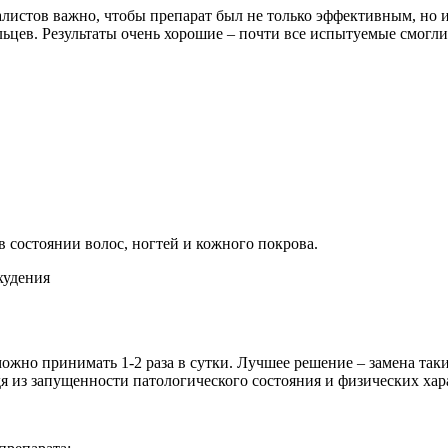
алистов важно, чтобы препарат был не только эффективным, но 
ьцев. Результаты очень хорошие – почти все испытуемые смогли 
состоянии волос, ногтей и кожного покрова.
 можно принимать 1-2 раза в сутки. Лучшее решение – замена т
я из запущенности патологического состояния и физических хар