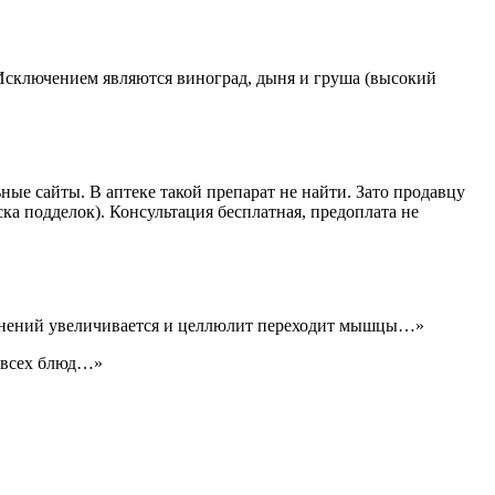
. Исключением являются виноград, дыня и груша (высокий
ные сайты. В аптеке такой препарат не найти. Зато продавцу
ска подделок). Консультация бесплатная, предоплата не
ражнений увеличивается и целлюлит переходит мышцы…»
ь всех блюд…»