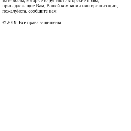
материалы, которые нарушают авторские права,
принадлежащие Вам, Вашей компании или организации,
пожалуйста, сообщите нам.
© 2019. Все права защищены