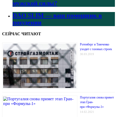
мужской силы?
DAO SLIM — ваш помощник в
похудении
СЕЙЧАС ЧИТАЮТ
Ротенберг и Тимченко
уходят с газовых строек
30.03.2019
Португалия снова примет
этап Гран-
при «Формулы-1»
14.02.2021