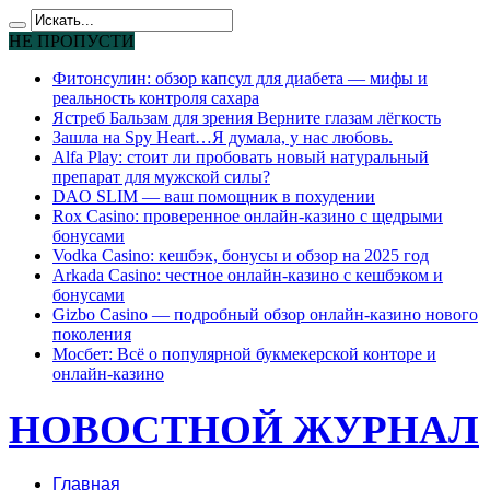
НЕ ПРОПУСТИ
Фитонсулин: обзор капсул для диабета — мифы и
реальность контроля сахара
Ястреб Бальзам для зрения Верните глазам лёгкость
Зашла на Spy Heart…Я думала, у нас любовь.
Alfa Play: стоит ли пробовать новый натуральный
препарат для мужской силы?
DAO SLIM — ваш помощник в похудении
Rox Casino: проверенное онлайн-казино с щедрыми
бонусами
Vodka Casino: кешбэк, бонусы и обзор на 2025 год
Arkada Casino: честное онлайн-казино с кешбэком и
бонусами
Gizbo Casino — подробный обзор онлайн-казино нового
поколения
Мосбет: Всё о популярной букмекерской конторе и
онлайн-казино
НОВОСТНОЙ ЖУРНАЛ
Главная