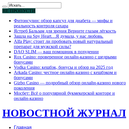
НЕ ПРОПУСТИ
Фитонсулин: обзор капсул для диабета — мифы и
реальность контроля сахара
Ястреб Бальзам для зрения Верните глазам лёгкость
Зашла на Spy Heart…Я думала, у нас любовь.
Alfa Play: стоит ли пробовать новый натуральный
препарат для мужской силы?
DAO SLIM — ваш помощник в похудении
Rox Casino: проверенное онлайн-казино с щедрыми
бонусами
Vodka Casino: кешбэк, бонусы и обзор на 2025 год
Arkada Casino: честное онлайн-казино с кешбэком и
бонусами
Gizbo Casino — подробный обзор онлайн-казино нового
поколения
Мосбет: Всё о популярной букмекерской конторе и
онлайн-казино
НОВОСТНОЙ ЖУРНАЛ
Главная