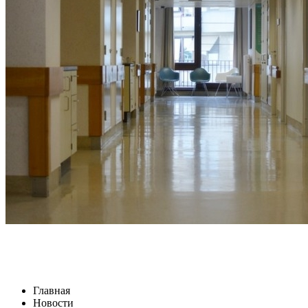
Главная
Новости