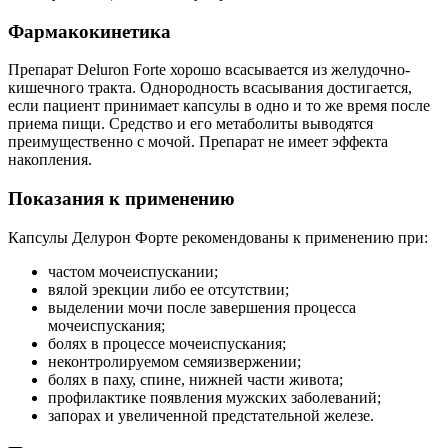
Фармакокинетика
Препарат Deluron Forte хорошо всасывается из желудочно-
кишечного тракта. Однородность всасывания достигается,
если пациент принимает капсулы в одно и то же время после
приема пищи. Средство и его метаболиты выводятся
преимущественно с мочой. Препарат не имеет эффекта
накопления.
Показания к применению
Капсулы Делурон Форте рекомендованы к применению при:
частом мочеиспускании;
вялой эрекции либо ее отсутствии;
выделении мочи после завершения процесса
мочеиспускания;
болях в процессе мочеиспускания;
неконтролируемом семяизвержении;
болях в паху, спине, нижней части живота;
профилактике появления мужских заболеваний;
запорах и увеличенной предстательной железе.