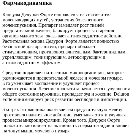
Фармакодинамика
Капсулы Делурон Форте направлены на снятие отека
мочевыводящих путей, устранения болезненного
мочеиспускания. Препарат замедляет рост тканей
предстательной железы, блокирует процессы старения
органов малого таза, оказывает антиоксидантное действие.
Растительная основа Делурон Форте является полностью
безопасной для организма, препарат обладает
стимулирующим, противовоспалительным, бактерицидным,
укрепляющим, тонизирующим, детоксирующим и
антиоксидантным эффектом.
Средство подавляет патогенные микроорганизмы, которые
размножаются в предстательной железе и мочевом пузыре.
Это уменьшает воспаление и улучшает процесс
мочеиспускания. Лечение простатита начинается с улучшения
общего состояние мужчины, пропадает зуд и жжение. Deluron
Forte минимизирует риск развития бесплодия и импотенции.
Экстракт ятрышника оказывает на предстательную железу
противовоспалительное действие, уменьшая отек и улучшая
процессы микроциркуляции. Кроме того, Делурон Форте
положительно влияет на активность сперматозоидов и влияет
на тонус мышц мочевого пузыря.