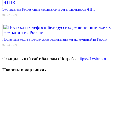
Экс-издатель Forbes стала кандидатом в совет директоров ЧТПЗ
06.02.2020
Поставлять нефть в Белоруссию решили пять новых компаний из России
02.03.2020
Официальный сайт бальзама Ястреб -
https://1ystreb.ru
Новости в картинках