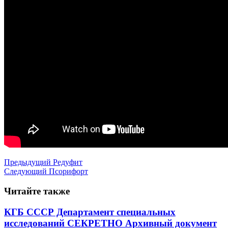
Предыдущий
Редуфит
Следующий
Псорифорт
Читайте также
КГБ СССР Департамент специальных
исследований СЕКРЕТНО Архивный документ