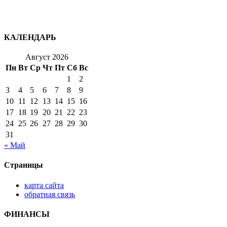
КАЛЕНДАРЬ
Август 2026
Пн
Вт
Ср
Чт
Пт
Сб
Вс
1
2
3
4
5
6
7
8
9
10
11
12
13
14
15
16
17
18
19
20
21
22
23
24
25
26
27
28
29
30
31
« Май
Страницы
карта сайта
обратная связь
ФИНАНСЫ