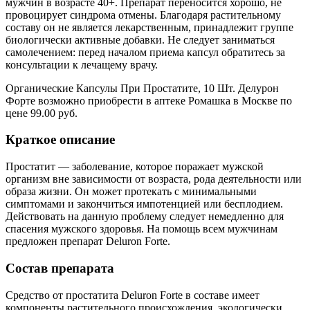
мужчин в возрасте 40+. Препарат переносится хорошо, не
провоцирует синдрома отмены. Благодаря растительному
составу он не является лекарственным, принадлежит группе
биологически активные добавки. Не следует заниматься
самолечением: перед началом приема капсул обратитесь за
консультации к лечащему врачу.
Органические Капсулы При Простатите, 10 Шт. Делурон
Форте возможно приобрести в аптеке Ромашка в Москве по
цене 99.00 руб.
Краткое описание
Простатит — заболевание, которое поражает мужской
организм вне зависимости от возраста, рода деятельности или
образа жизни. Он может протекать с минимальными
симптомами и закончиться импотенцией или бесплодием.
Действовать на данную проблему следует немедленно для
спасения мужского здоровья. На помощь всем мужчинам
предложен препарат Deluron Forte.
Состав препарата
Средство от простатита Deluron Forte в составе имеет
компоненты растительного происхождения, экологически