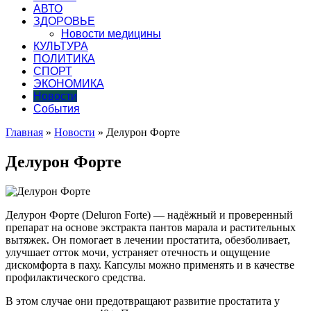
АВТО
ЗДОРОВЬЕ
Новости медицины
КУЛЬТУРА
ПОЛИТИКА
СПОРТ
ЭКОНОМИКА
Новости
События
Главная
»
Новости
»
Делурон Форте
Делурон Форте
Делурон Форте (Deluron Forte) — надёжный и проверенный
препарат на основе экстракта пантов марала и растительных
вытяжек. Он помогает в лечении простатита, обезболивает,
улучшает отток мочи, устраняет отечность и ощущение
дискомфорта в паху. Капсулы можно применять и в качестве
профилактического средства.
В этом случае они предотвращают развитие простатита у