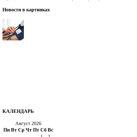
Новости в картинках
КАЛЕНДАРЬ
Август 2026
Пн
Вт
Ср
Чт
Пт
Сб
Вс
1
2