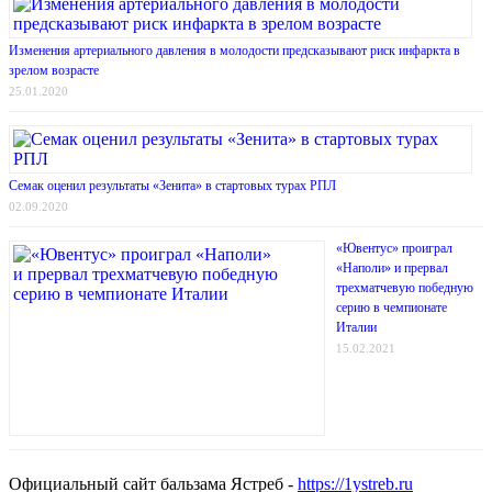
Изменения артериального давления в молодости предсказывают риск инфаркта в
зрелом возрасте
25.01.2020
Семак оценил результаты «Зенита» в стартовых турах РПЛ
02.09.2020
«Ювентус» проиграл
«Наполи» и прервал
трехматчевую победную
серию в чемпионате
Италии
15.02.2021
Официальный сайт бальзама Ястреб -
https://1ystreb.ru