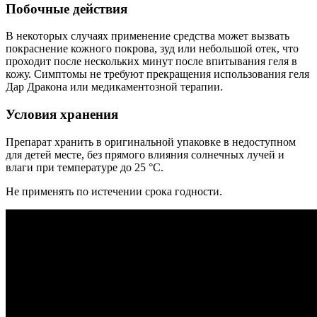
Побочные действия
В некоторых случаях применение средства может вызвать
покраснение кожного покрова, зуд или небольшой отек, что
проходит после нескольких минут после впитывания геля в
кожу. Симптомы не требуют прекращения использования геля
Дар Дракона или медикаментозной терапии.
Условия хранения
Препарат хранить в оригинальной упаковке в недоступном
для детей месте, без прямого влияния солнечных лучей и
влаги при температуре до 25 °С.
Не применять по истечении срока годности.