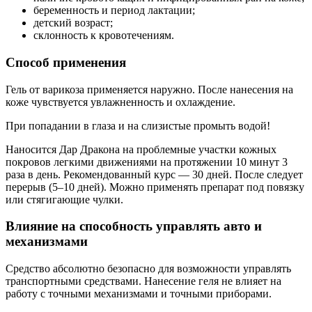
беременность и период лактации;
детский возраст;
склонность к кровотечениям.
Способ применения
Гель от варикоза применяется наружно. После нанесения на
коже чувствуется увлажненность и охлаждение.
При попадании в глаза и на слизистые промыть водой!
Наносится Дар Дракона на проблемные участки кожных
покровов легкими движениями на протяжении 10 минут 3
раза в день. Рекомендованный курс — 30 дней. После следует
перерыв (5–10 дней). Можно применять препарат под повязку
или стягигающие чулки.
Влияние на способность управлять авто и
механизмами
Средство абсолютно безопасно для возможности управлять
транспортными средствами. Нанесение геля не влияет на
работу с точными механизмами и точными приборами.