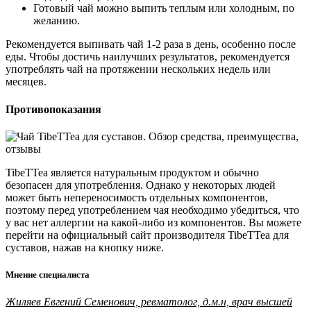
Готовый чай можно выпить теплым или холодным, по
желанию.
Рекомендуется выпивать чай 1-2 раза в день, особенно после
еды. Чтобы достичь наилучших результатов, рекомендуется
употреблять чай на протяжении нескольких недель или
месяцев.
Противопоказания
TibeTTea является натуральным продуктом и обычно
безопасен для употребления. Однако у некоторых людей
может быть непереносимость отдельных компонентов,
поэтому перед употреблением чая необходимо убедиться, что
у вас нет аллергии на какой-либо из компонентов. Вы можете
перейти на официальный сайт производителя TibeTTea для
суставов, нажав на кнопку ниже.
Мнение специалиста
Жиляев Евгений Семенович, ревматолог, д.м.н, врач высшей