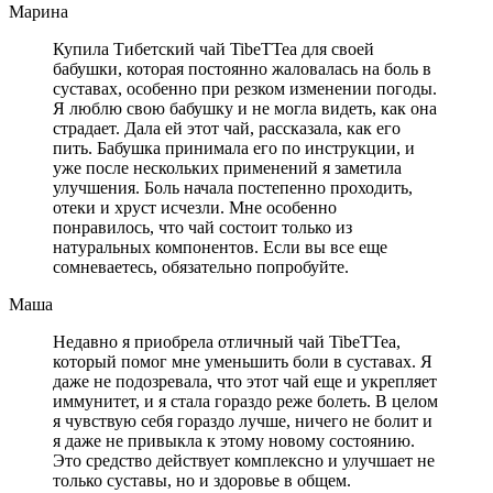
Марина
Купила Тибетский чай TibeTTea для своей
бабушки, которая постоянно жаловалась на боль в
суставах, особенно при резком изменении погоды.
Я люблю свою бабушку и не могла видеть, как она
страдает. Дала ей этот чай, рассказала, как его
пить. Бабушка принимала его по инструкции, и
уже после нескольких применений я заметила
улучшения. Боль начала постепенно проходить,
отеки и хруст исчезли. Мне особенно
понравилось, что чай состоит только из
натуральных компонентов. Если вы все еще
сомневаетесь, обязательно попробуйте.
Маша
Недавно я приобрела отличный чай TibeTTea,
который помог мне уменьшить боли в суставах. Я
даже не подозревала, что этот чай еще и укрепляет
иммунитет, и я стала гораздо реже болеть. В целом
я чувствую себя гораздо лучше, ничего не болит и
я даже не привыкла к этому новому состоянию.
Это средство действует комплексно и улучшает не
только суставы, но и здоровье в общем.