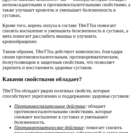
антиоксидантными и противовоспалительными свойствами, а
также улучшает кровоток и уменьшает болезненность в
суставах.
Кроме того, корень лопуха в составе TibeTTea помогает
снизить воспаление и уменьшить болезненность в суставах, а
мята помогает расслабить мышцы и улучшить
кровообращение.
Таким образом, TibeTTea действует комплексно, благодаря
своим противовоспалительным, противоревматическим,
болеутоляющим и защитным свойствам, что позволяет
укрепить и восстановить здоровье суставов.
Какими свойствами обладает?
TibeTTea обладает рядом полезных свойств, которые
способствуют укреплению и поддержанию здоровья суставов:
Противовоспалительное действие
: обладает
противовоспалительными свойствами, которые
снижают воспаление в суставах и уменьшают
болезненность.
Противоревматическое действие
: помогает снизить
риск развития ревматических заболеваний и уменьшить