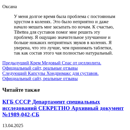
Оксана
У меня долгое время была проблема с постоянным
хрустом в коленях. Это было неприятно и даже
начало мешать мне засыпать по ночам. К счастью,
Tibettea для суставов помог мне решить эту
проблему. Я ощущаю значительное улучшение и
больше никаких неприятных звуков в коленях. Я
уверена, что это лучше, чем принимать таблетки,
так как состав этого чая полностью натуральный.
Предыдущий
Крем Медовый Спас от целлюлита.
Официальный сайт, реальные отзывы
Следующий
Капсулы Хондримакс для суставов.
Официальный сайт, реальные отзывы
Читайте также
КГБ СССР Департамент специальных
исследований СЕКРЕТНО Архивный документ
№1989-042-СБ
13.04.2025