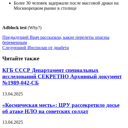
Более 30 человек задержали после массовой драки на
Москворецком рынке в столице
Adblock test
(Why?)
Предыдущий
Врач рассказала, какие перелеты опасны
беременным
Следующий
Инспилар от диабета
Читайте также
КГБ СССР Департамент специальных
исследований СЕКРЕТНО Архивный документ
№1989-042-СБ
13.04.2025
«Космическая месть»: ЦРУ рассекретило досье
об атаке НЛО на советских солдат
13.04.2025