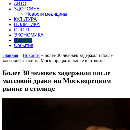
АВТО
ЗДОРОВЬЕ
Новости медицины
КУЛЬТУРА
ПОЛИТИКА
СПОРТ
ЭКОНОМИКА
Новости
События
Главная
»
Новости
»
Более 30 человек задержали после
массовой драки на Москворецком рынке в столице
Более 30 человек задержали после
массовой драки на Москворецком
рынке в столице