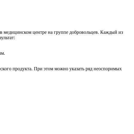
 в медицинском центре на группе добровольцев. Каждый из
ультат:
ым.
ского продукта. При этом можно указать ряд неоспоримых