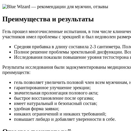
Преимущества и результаты
Гель прошел многочисленные испытания, в том числе клиничес
участников имел проблемы с эрекцией и был недоволен размер
Средняя прибавка в длину составила 2-3 сантиметра. Пол
Полное решение проблемы эректильной дисфункции. Все 
Исследования показали повышение уровня тестостерона и
Результаты исследования были задокументированы медицински
преимуществ:
гель позволяет увеличить половой член всем мужчинам, н
гарантированное улучшение эрекции;
значительная пролонгация полового акта;
быстрое восстановление после оргазма;
имеет натуральный и безопасный состав;
удобная форма заявки;
никаких ограничений и никаких требований;
повышает либидо и добавляет уверенности в себе.