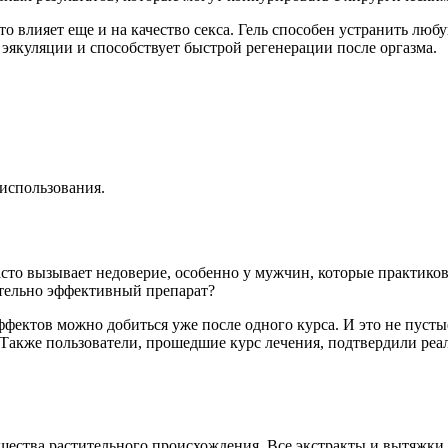
то влияет еще и на качество секса. Гель способен устранить лю
 эякуляции и способствует быстрой регенерации после оргазма.
использования.
асто вызывает недоверие, особенно у мужчин, которые практикова
ительно эффективный препарат?
ектов можно добиться уже после одного курса. И это не пустые
кже пользователи, прошедшие курс лечения, подтвердили реал
щества растительного происхождения. Все экстракты и вытяжки