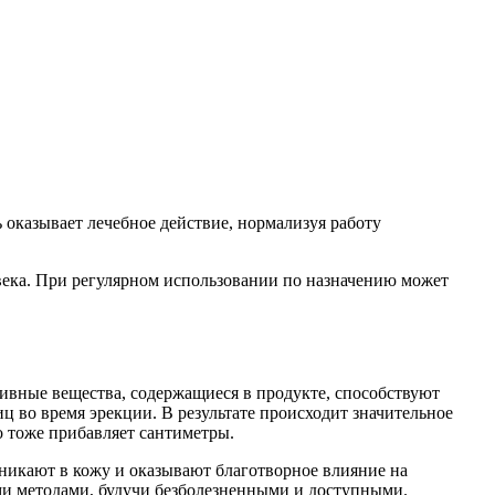
ь оказывает лечебное действие, нормализуя работу
овека. При регулярном использовании по назначению может
ктивные вещества, содержащиеся в продукте, способствуют
 во время эрекции. В результате происходит значительное
о тоже прибавляет сантиметры.
оникают в кожу и оказывают благотворное влияние на
ими методами, будучи безболезненными и доступными.