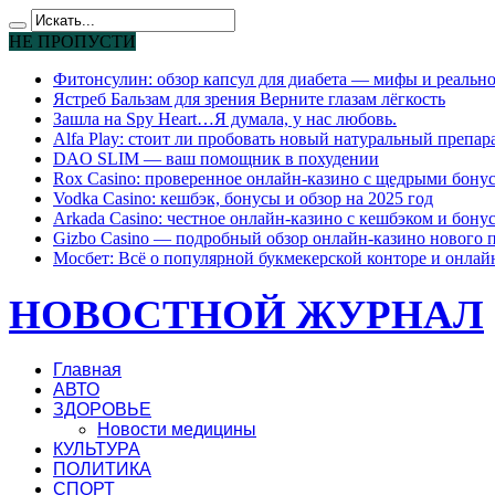
НЕ ПРОПУСТИ
Фитонсулин: обзор капсул для диабета — мифы и реально
Ястреб Бальзам для зрения Верните глазам лёгкость
Зашла на Spy Heart…Я думала, у нас любовь.
Alfa Play: стоит ли пробовать новый натуральный препар
DAO SLIM — ваш помощник в похудении
Rox Casino: проверенное онлайн-казино с щедрыми бону
Vodka Casino: кешбэк, бонусы и обзор на 2025 год
Arkada Casino: честное онлайн-казино с кешбэком и бону
Gizbo Casino — подробный обзор онлайн-казино нового 
Мосбет: Всё о популярной букмекерской конторе и онлай
НОВОСТНОЙ ЖУРНАЛ
Главная
АВТО
ЗДОРОВЬЕ
Новости медицины
КУЛЬТУРА
ПОЛИТИКА
СПОРТ