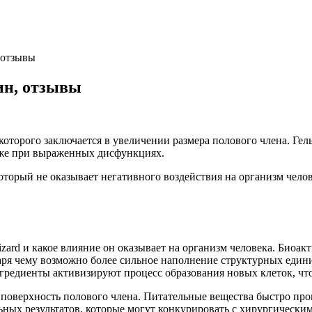
 отзывы
ин, отзывы
которого заключается в увеличении размера полового члена. Гел
аже при выраженных дисфункциях.
который не оказывает негативного воздействия на организм чел
izard и какое влияние он оказывает на организм человека. Биоа
аря чему возможно более сильное наполнение структурных единиц
нгредиенты активизируют процесс образования новых клеток, чт
а поверхность полового члена. Питательные вещества быстро пр
ьных результатов, которые могут конкурировать с хирургическ