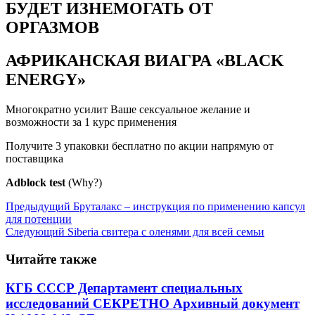
БУДЕТ ИЗНЕМОГАТЬ ОТ
ОРГАЗМОВ
АФРИКАНСКАЯ ВИАГРА «BLACK
ENERGY»
Многократно усилит Ваше сексуальное желание и
возможности за 1 курс применения
Получите 3 упаковки бесплатно по акции напрямую от
поставщика
Adblock test
(Why?)
Предыдущий
Бруталакс – инструкция по применению капсул
для потенции
Следующий
Siberia свитера с оленями для всей семьи
Читайте также
КГБ СССР Департамент специальных
исследований СЕКРЕТНО Архивный документ