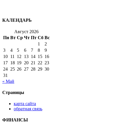
КАЛЕНДАРЬ
Август 2026
Пн
Вт
Ср
Чт
Пт
Сб
Вс
1
2
3
4
5
6
7
8
9
10
11
12
13
14
15
16
17
18
19
20
21
22
23
24
25
26
27
28
29
30
31
« Май
Страницы
карта сайта
обратная связь
ФИНАНСЫ