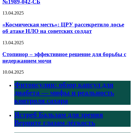
№1989-042-СБ
13.04.2025
«Космическая месть»: ЦРУ рассекретило досье
об атаке НЛО на советских солдат
13.04.2025
Стопинор – эффективное решение для борьбы с
недержанием мочи
10.04.2025
Фитонсулин: обзор капсул для
диабета — мифы и реальность
контроля сахара
Ястреб Бальзам для зрения
Верните глазам лёгкость