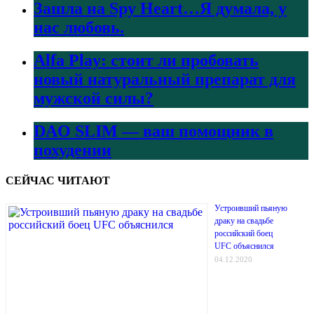
Зашла на Spy Heart…Я думала, у
нас любовь.
Alfa Play: стоит ли пробовать
новый натуральный препарат для
мужской силы?
DAO SLIM — ваш помощник в
похудении
СЕЙЧАС ЧИТАЮТ
Устроивший пьяную
драку на свадьбе
российский боец
UFC объяснился
04.12.2020