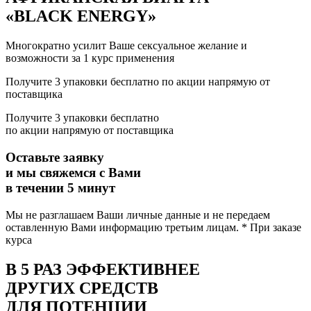
«BLACK ENERGY»
Многократно усилит Ваше сексуальное желание и
возможности за 1 курс применения
Получите 3 упаковки бесплатно по акции напрямую
от
поставщика
Получите 3 упаковки бесплатно
по акции напрямую от поставщика
Оставьте заявку
и мы свяжемся с Вами
в течении 5 минут
Мы не разглашаем Ваши личные данные и не передаем
оставленную Вами информацию третьим лицам. * При заказе
курса
В 5 РАЗ ЭФФЕКТИВНЕЕ
ДРУГИХ СРЕДСТВ
ДЛЯ ПОТЕНЦИИ