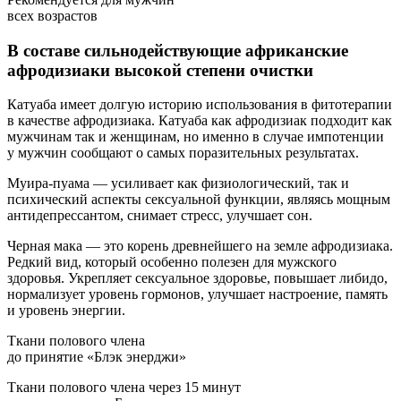
всех возрастов
В составе сильнодействующие африканские
афродизиаки высокой степени очистки
Катуаба имеет долгую историю использования в фитотерапии
в качестве афродизиака. Катуаба как афродизиак подходит как
мужчинам так и женщинам, но именно в случае импотенции
у мужчин сообщают о самых поразительных результатах.
Муира-пуама — усиливает как физиологический, так и
психический аспекты сексуальной функции, являясь мощным
антидепрессантом, снимает стресс, улучшает сон.
Черная мака — это корень древнейшего на земле афродизиака.
Редкий вид, который особенно полезен для мужского
здоровья. Укрепляет сексуальное здоровье, повышает либидо,
нормализует уровень гормонов, улучшает настроение, память
и уровень энергии.
Ткани полового члена
до принятие «Блэк энерджи»
Ткани полового члена через 15 минут