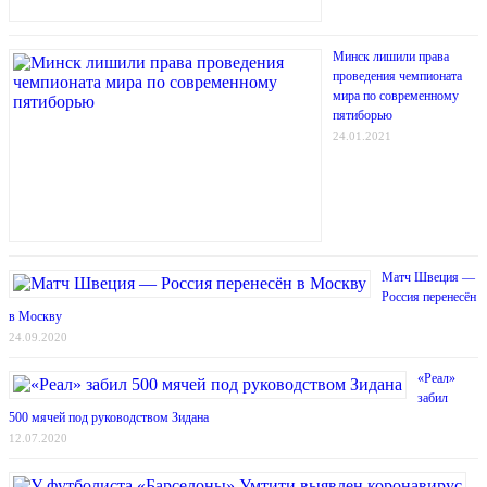
Минск лишили права
проведения чемпионата
мира по современному
пятиборью
24.01.2021
Матч Швеция —
Россия перенесён
в Москву
24.09.2020
«Реал»
забил
500 мячей под руководством Зидана
12.07.2020