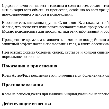
Средство помогает вывести токсины и соли из всех соединит
активизация всех обменных процессов, особенно во всех хрящ
преждевременного износа и повреждения.
В составе есть витамины группы C, витамин B, а также магний
баланс, что позволяет купировать воспалительные процессы и 
Можно использовать для профилактики этих заболеваний и общ
Проверенные временем компоненты в комплексном действии дел
защитный эффект после использования геля, а также обеспечив
При острых формах болезней связок, суставов и хрящей сним
нормальное состояние.
Показания к применению
Крем АстроФаст рекомендуется применять при болезненных ощу
Противопоказания
Крем не рекомендуется при наличии индивидуальной неперено
Действующие вещества