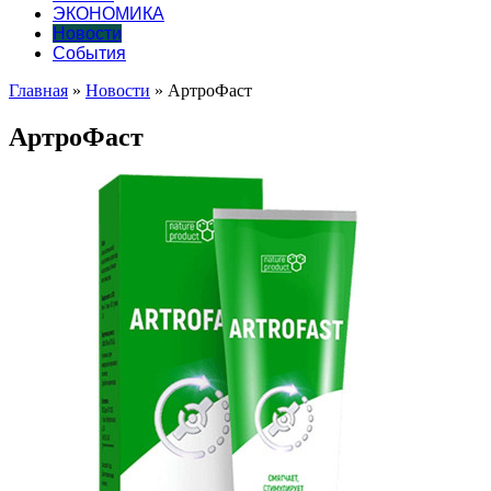
ЭКОНОМИКА
Новости
События
Главная
»
Новости
»
АртроФаст
АртроФаст