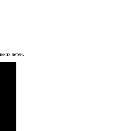
ьких детей.