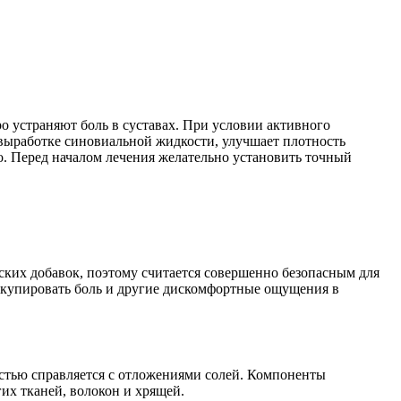
ро устраняют боль в суставах. При условии активного
 выработке синовиальной жидкости, улучшает плотность
. Перед началом лечения желательно установить точный
еских добавок, поэтому считается совершенно безопасным для
бы купировать боль и другие дискомфортные ощущения в
остью справляется с отложениями солей. Компоненты
их тканей, волокон и хрящей.