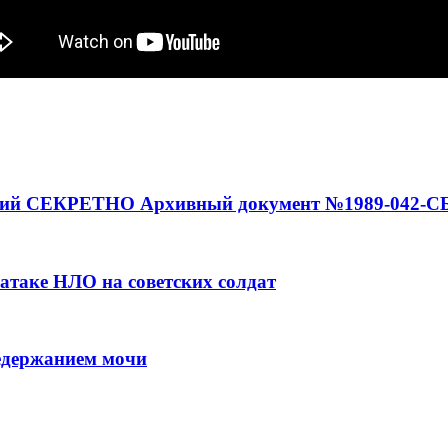
аний СЕКРЕТНО Архивный документ №1989-042-С
 атаке НЛО на советских солдат
недержанием мочи