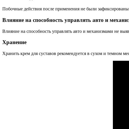
Побочные действия после применения не были зафиксированы
Влияние на способность управлять авто и механ
Влияние на способность управлять авто и механизмами не выя
Хранение
Хранить крем для суставов рекомендуется в сухом и темном м