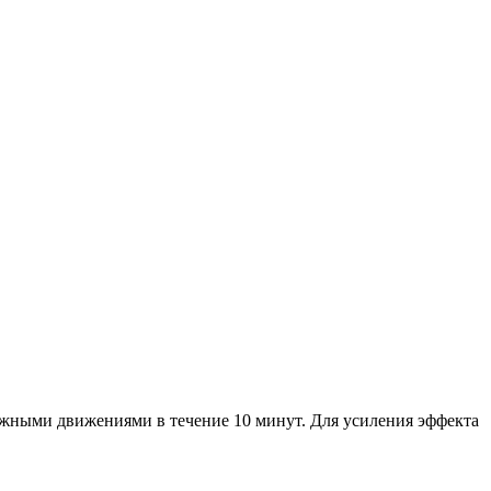
сажными движениями в течение 10 минут. Для усиления эффекта