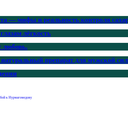
ета — мифы и реальность контроля саха
 глазам лёгкость
с любовь.
ый натуральный препарат для мужской си
дении
сьбой к Нурмагомедову