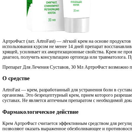
АртроФаст (лат. ArtroFast) — лёгкий крем на основе продукто
использования курсом не менее 14 дней препарат восстанавли
хрящей, усиливает их амортизационные свойства. Крем не про
диагноз, получить консультацию ортопеда или травматолога. П
Препарат Для Лечения Суставов, 30 Мл АртроФаст возможно пр
О средстве
ArtroFast — крем, разработанный для устранения боли в суста
организма. Это безрецептурный крем, прием которого разрешае
суставах. Не является аптечным препаратом с необходимой док
Фармакологическое действие
Крем АртроФаст считается эффективным средством для регулир
позволяют оказать выраженное обезболивающее и противовоспа