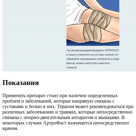
Показания
Применять препарат стоит при наличии определенных
проблем и заболеваний, которые напрямую связаны с
суставами и болью в них. Терапия может рекомендоваться при
различных заболеваниях и травмах, которые непосредственно
связаны с опорно-двигательным аппаратом и мышцами. В
некоторых случаях АртроФаст назначается непосредственно
врачом.