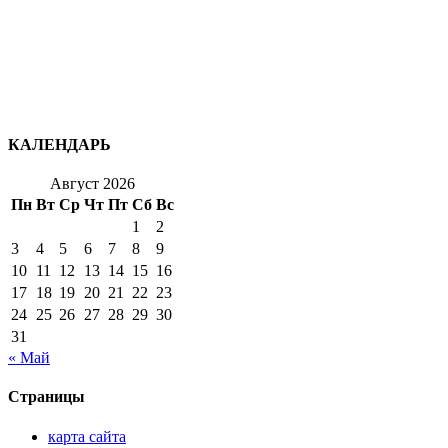
КАЛЕНДАРЬ
Август 2026
Пн
Вт
Ср
Чт
Пт
Сб
Вс
1
2
3
4
5
6
7
8
9
10
11
12
13
14
15
16
17
18
19
20
21
22
23
24
25
26
27
28
29
30
31
« Май
Страницы
карта сайта