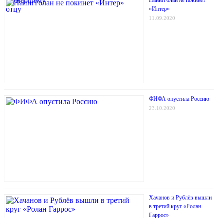
«Интер»
11.09.2020
ФИФА опустила Россию
23.10.2020
Хачанов и Рублёв вышли
в третий круг «Ролан
Гаррос»