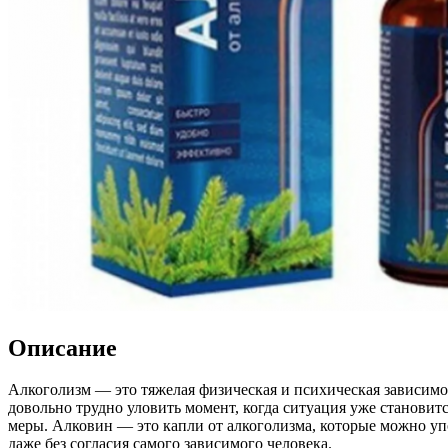
Описание
Алкоголизм — это тяжелая физическая и психическая зависимост
довольно трудно уловить момент, когда ситуация уже станови
меры. Алковин — это капли от алкоголизма, которые можно уп
даже без согласия самого зависимого человека.