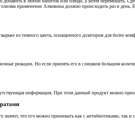
 добавить в любой напиток или блюдо, а затем перемешать. Сред
голизма применение Алковина должно происходить раз в день. Е
зырьке из темного цвета, оснащенного дозатором для более ком
чные реакции. Но если принять его в слишком большом количес
опутствующая информация. При этом данный продукт можно приоб
аратами
о значит, что его можно принимать как с антибиотиками, так 