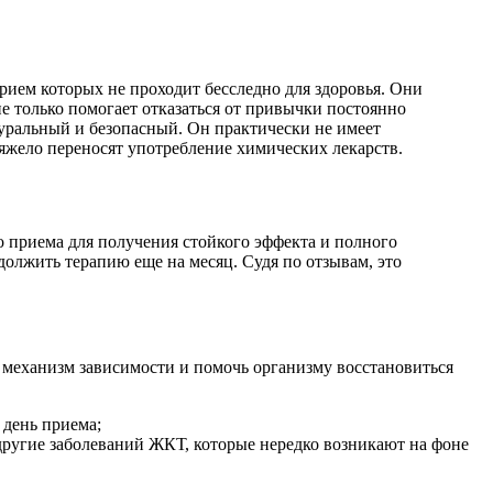
рием которых не проходит бесследно для здоровья. Они
не только помогает отказаться от привычки постоянно
туральный и безопасный. Он практически не имеет
яжело переносят употребление химических лекарств.
о приема для получения стойкого эффекта и полного
должить терапию еще на месяц. Судя по отзывам, это
 механизм зависимости и помочь организму восстановиться
 день приема;
 другие заболеваний ЖКТ, которые нередко возникают на фоне