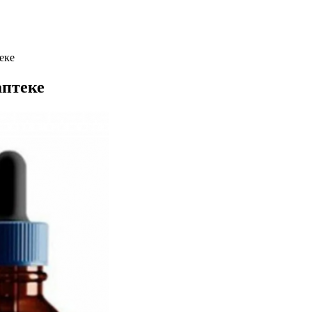
еке
аптеке