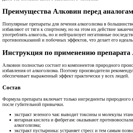
Преимущества Алковин перед аналога
Популярные препараты для лечения алкоголизма в большинстве
избавляют от тяги к спиртному, но на этом их действие заканч
употреблять алкоголь, но и нейтрализует негативные последст
противопоказаний и побочных эффектов, что делает его идеал
Инструкция по применению препарата
Алковин полностью состоит из компонентов природного происх
избавления от алкоголизма. Поэтому производители рекомендую
обеспечивает выраженный эффект практически у всех людей.
Состав
Формула препарата включает только ингредиенты природного п
после губительной привычки.
экстракт зеленого чая: выводит токсины и молекулы этан
янтарная кислота и фибрегам: оказывают противовоспали
алкоголизма;
экстракт пустырника: устраняет стресс и тем самым позво