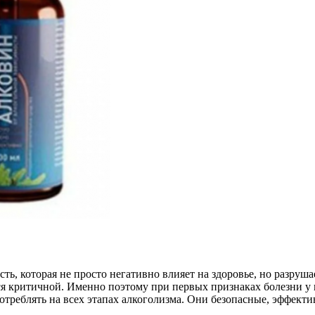
ь, которая не просто негативно влияет на здоровье, но разруша
тся критичной. Именно поэтому при первых признаках болезни у
отреблять на всех этапах алкоголизма. Они безопасные, эффект