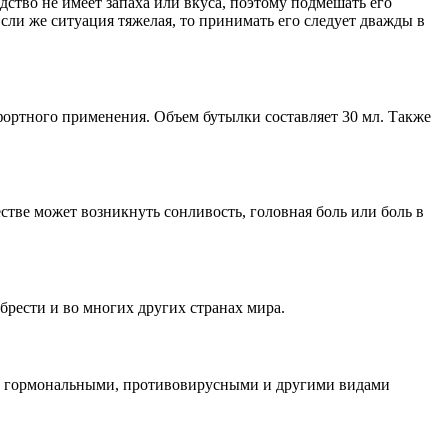
ство не имеет запаха или вкуса, поэтому подмешать его
сли же ситуация тяжелая, то принимать его следует дважды в
фортного применения. Объем бутылки составляет 30 мл. Также
тве может возникнуть сонливость, головная боль или боль в
рести и во многих других странах мира.
и с гормональными, противовирусными и другими видами