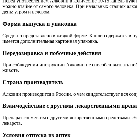
Перед употреблением Алковин в количестве 10-15 капель нужно
можно втайне от самого человека. При начальных стадиях алко
день: утром и вечером.
Форма выпуска и упаковка
Средство представлено в жидкой форме. Капли содержатся в пу
имеется дополнительная картонная упаковка.
Передозировка и побочные действия
При соблюдении инструкции Алковин не способен вызвать побо
животе.
Страна производитель
Алковин производится в России, о чем свидетельствует вся с
Взаимодействие с другими лекарственными преп
Препарат совместим с другими лекарственными средствами. Эт
лекарств.
Условия отпуска из аптек