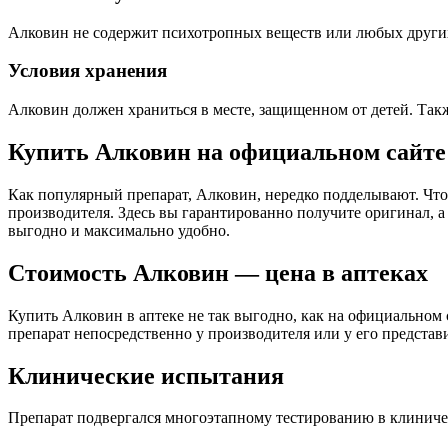
Алковин не содержит психотропных веществ или любых других 
Условия хранения
Алковин должен храниться в месте, защищенном от детей. Такж
Купить Алковин на официальном сайте
Как популярный препарат, Алковин, нередко подделывают. Чтоб
производителя. Здесь вы гарантированно получите оригинал, а т
выгодно и максимально удобно.
Стоимость Алковин — цена в аптеках
Купить Алковин в аптеке не так выгодно, как на официальном с
препарат непосредственно у производителя или у его представ
Клинические испытания
Препарат подвергался многоэтапному тестированию в клиническ