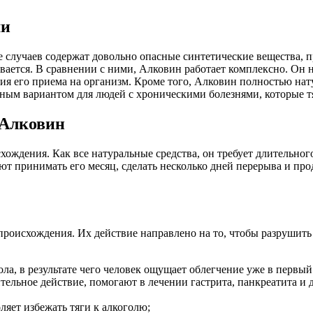
ми
 случаев содержат довольно опасные синтетические вещества, п
ивается. В сравнении с ними, Алковин работает комплексно. Он 
вия его приема на организм. Кроме того, Алковин полностью на
ьным вариантом для людей с хроническими болезнями, которые т
 Алковин
ождения. Как все натуральные средства, он требует длительног
т принимать его месяц, сделать несколько дней перерыва и про
роисхождения. Их действие направлено на то, чтобы разрушить
ола, в результате чего человек ощущает облегчение уже в первый
тельное действие, помогают в лечении гастрита, панкреатита и
ляет избежать тяги к алкоголю;