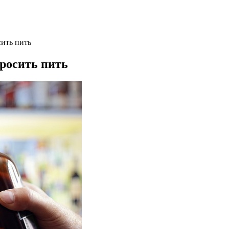
сить пить
бросить пить