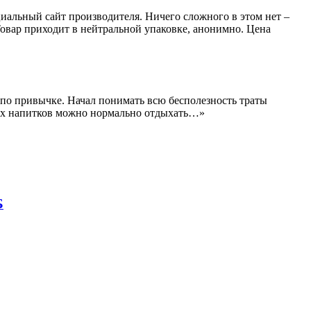
альный сайт производителя. Ничего сложного в этом нет –
 Товар приходит в нейтральной упаковке, анонимно. Цена
 по привычке. Начал понимать всю бесполезность траты
ьных напитков можно нормально отдыхать…»
Б