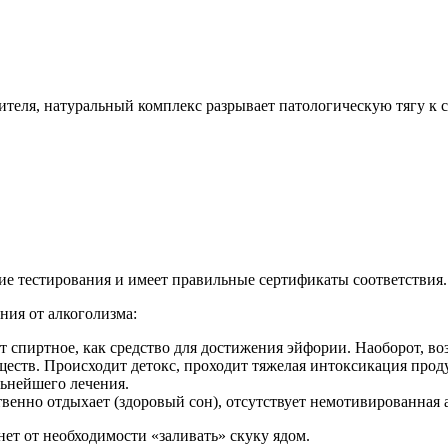
теля, натуральный комплекс разрывает патологическую тягу к с
ие тестирования и имеет правильные сертификаты соответствия.
ния от алкоголизма:
 спиртное, как средство для достижения эйфории. Наоборот, во
еств. Происходит детокс, проходит тяжелая интоксикация прод
льнейшего лечения.
венно отдыхает (здоровый сон), отсутствует немотивированная а
нет от необходимости «заливать» скуку ядом.