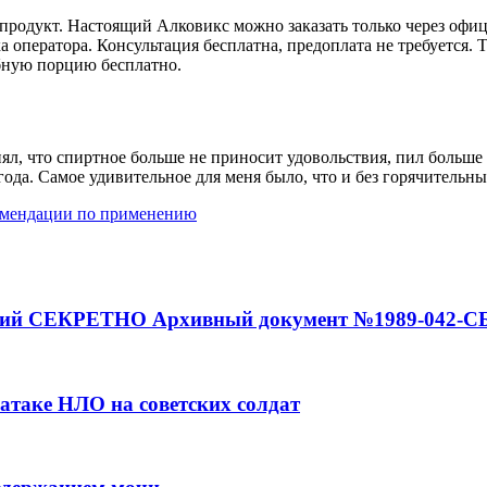
родукт. Настоящий Алковикс можно заказать только через офици
а оператора. Консультация бесплатна, предоплата не требуется.
обную порцию бесплатно.
ял, что спиртное больше не приносит удовольствия, пил больше
лгода. Самое удивительное для меня было, что и без горячител
омендации по применению
аний СЕКРЕТНО Архивный документ №1989-042-С
 атаке НЛО на советских солдат