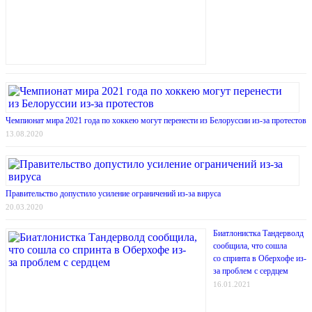
Чемпионат мира 2021 года по хоккею могут перенести из Белоруссии из-за протестов
13.08.2020
Правительство допустило усиление ограничений из-за вируса
20.03.2020
Биатлонистка Тандерволд
сообщила, что сошла
со спринта в Оберхофе из-
за проблем с сердцем
16.01.2021