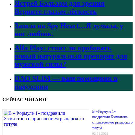
Ястреб Бальзам для зрения
Верните глазам лёгкость
Зашла на Spy Heart…Я думала, у
нас любовь.
Alfa Play: стоит ли пробовать
новый натуральный препарат для
мужской силы?
DAO SLIM — ваш помощник в
похудении
СЕЙЧАС ЧИТАЮТ
В «Формуле-1»
поздравили Хэмилтона
с присвоением рыцарского
титула
02.01.2021