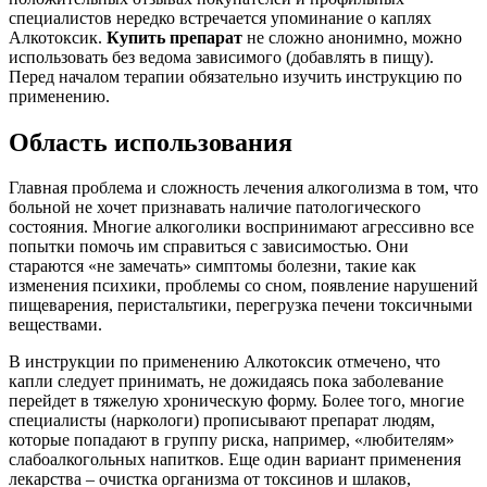
специалистов нередко встречается упоминание о каплях
Алкотоксик.
Купить препарат
не сложно анонимно, можно
использовать без ведома зависимого (добавлять в пищу).
Перед началом терапии обязательно изучить инструкцию по
применению.
Область использования
Главная проблема и сложность лечения алкоголизма в том, что
больной не хочет признавать наличие патологического
состояния. Многие алкоголики воспринимают агрессивно все
попытки помочь им справиться с зависимостью. Они
стараются «не замечать» симптомы болезни, такие как
изменения психики, проблемы со сном, появление нарушений
пищеварения, перистальтики, перегрузка печени токсичными
веществами.
В инструкции по применению Алкотоксик отмечено, что
капли следует принимать, не дожидаясь пока заболевание
перейдет в тяжелую хроническую форму. Более того, многие
специалисты (наркологи) прописывают препарат людям,
которые попадают в группу риска, например, «любителям»
слабоалкогольных напитков. Еще один вариант применения
лекарства – очистка организма от токсинов и шлаков,