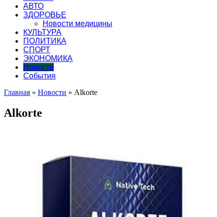
АВТО
ЗДОРОВЬЕ
Новости медицины
КУЛЬТУРА
ПОЛИТИКА
СПОРТ
ЭКОНОМИКА
Новости
События
Главная
»
Новости
»
Alkorte
Alkorte