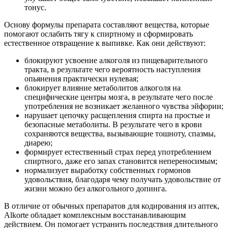
тонус.
Основу формулы препарата составляют вещества, которые
помогают ослабить тягу к спиртному и сформировать
естественное отвращение к выпивке. Как они действуют:
блокируют усвоение алкоголя из пищеварительного
тракта, в результате чего вероятность наступления
опьянения практически нулевая;
блокирует влияние метаболитов алкоголя на
специфические центры мозга, в результате чего после
употребления не возникает желанного чувства эйфории;
нарушает цепочку расщепления спирта на простые и
безопасные метаболиты. В результате чего в крови
сохраняются вещества, вызывающие тошноту, спазмы,
диарею;
формирует естественный страх перед употреблением
спиртного, даже его запах становится непереносимым;
нормализует выработку собственных гормонов
удовольствия, благодаря чему получать удовольствие от
жизни можно без алкогольного допинга.
В отличие от обычных препаратов для кодирования из аптек,
Alkorte обладает комплексным восстанавливающим
действием. Он помогает устранить последствия длительного