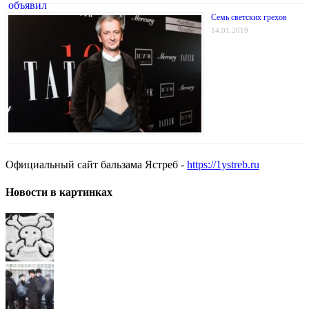
Семь светских грехов
14.01.2019
Официальный сайт бальзама Ястреб -
https://1ystreb.ru
Новости в картинках