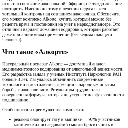
испытал состояние алкогольной эйфории, не чуждо желание
повторить. Именно поэтому в лечении недуга важен
тотальный контроль над сознанием алкоголика. Обеспечить
его может комплекс Alkorte, купить который можно без
рецепта врача и постановки на учет в наркодиспансере. Это
отличный вариант домашней кодировки, который работает
даже при анонимном применении (без ведома пьющего
человека).
Что такое «Алкорте»
Натуральный препарат Alkorte — доступный аналог
медикаментозного кодирования от алкогольной зависимости.
Его разработка заняла у ученых Института Наркологии РАН
больше 3 лет. Им удалось объединить современные
технологии и достижения фармации с народным опытом
борьбы с алкоголизмом. Результатом трудов стала
совершенная формула, которая не уступает по эффективности
подшиванию.
Особенности и преимущества комплекса:
реально блокирует тягу к выпивке — 97% участников
клинических исследований смогли бросить пить и