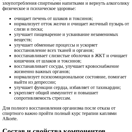
злоупотребления спиртными напитками и вернуть алкоголику
физическое и психическое здоровье:
очищает печень от шлаков и токсинов;
нормализует отток желчи и очищает желчный пузырь от
слизи и песка;
улучшает пищеварение и усваивание незаменимых
веществ;
улучшает обменные процессы и ускоряет
восстановление всех тканей и органов;
восстанавливает слизистые оболочки в ЖКТ и очищает
кишечник от шлаков и токсинов;
восстанавливает сосуды, улучшает кровоснабжение
жизненно важных органов;
нормализует психоэмоциональное состояние, помогает
выйти из депрессии;
улучшает функции сердца, избавляет от тахикардии;
укрепляет общий иммунитет и повышает
сопротивляемость стрессам.
Для полного восстановления организма после отказа от
спиртного важно пройти полный курс терапии каплями
Alkorte.
Состав и свойства компонентов