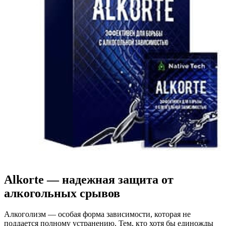
Alkorte — надежная защита от
алкогольных срывов
Алкоголизм — особая форма зависимости, которая не
поддается полному устранению. Тем, кто хотя бы единожды