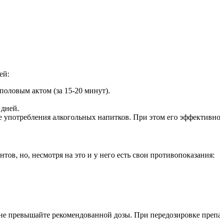
ей:
половым актом (за 15-20 минут).
 дней.
 употребления алкогольных напитков. При этом его эффективно
ов, но, несмотря на это и у него есть свои противопоказания:
не превышайте рекомендованной дозы. При передозировке преп