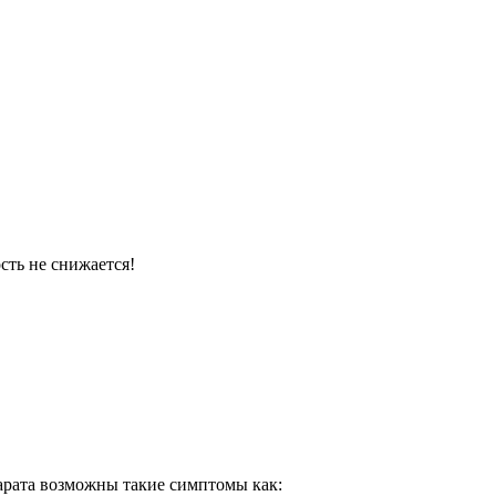
сть не снижается!
арата возможны такие симптомы как: