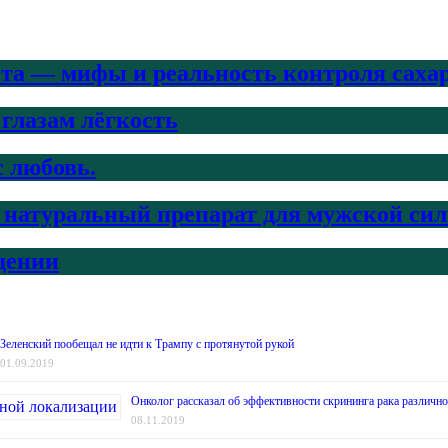
ета — мифы и реальность контроля саха
 глазам лёгкость
с любовь.
ый натуральный препарат для мужской си
дении
Зеленский пообещал не идти к Трампу с протянутой рукой
01.09.2019
Онколог рассказал об эффективности скрининга рака различн
08.11.2019