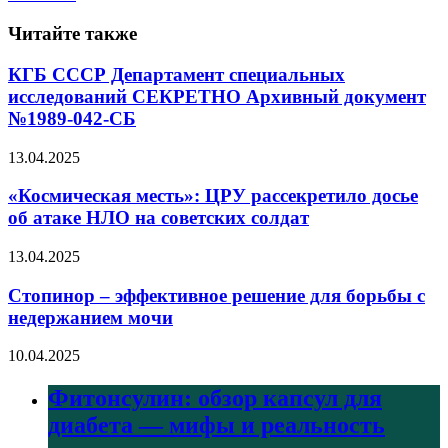
Читайте также
КГБ СССР Департамент специальных
исследований СЕКРЕТНО Архивный документ
№1989-042-СБ
13.04.2025
«Космическая месть»: ЦРУ рассекретило досье
об атаке НЛО на советских солдат
13.04.2025
Стопинор – эффективное решение для борьбы с
недержанием мочи
10.04.2025
Фитонсулин: обзор капсул для
диабета — мифы и реальность