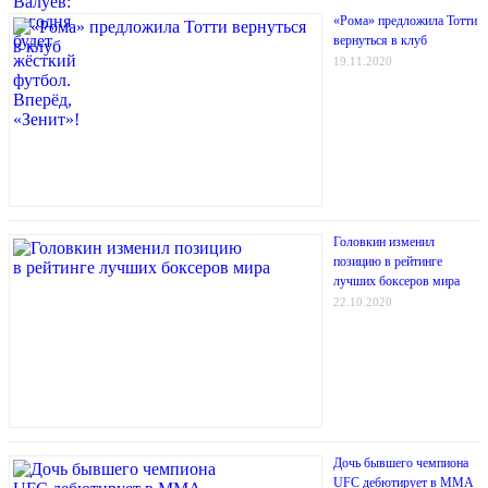
«Рома» предложила Тотти
вернуться в клуб
19.11.2020
Головкин изменил
позицию в рейтинге
лучших боксеров мира
22.10.2020
Дочь бывшего чемпиона
UFC дебютирует в MMA