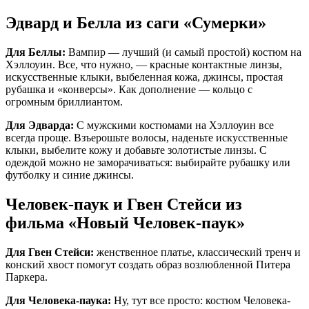
Эдвард и Белла из саги «Сумерки»
Для Беллы:
Вампир — лучший (и самый простой) костюм на
Хэллоуин. Все, что нужно, — красные контактные линзы,
искусственные клыки, выбеленная кожа, джинсы, простая
рубашка и «конверсы». Как дополнение — кольцо с
огромным бриллиантом.
Для Эдварда:
С мужскими костюмами на Хэллоуин все
всегда проще. Взъерошьте волосы, наденьте искусственные
клыки, выбелите кожу и добавьте золотистые линзы. С
одеждой можно не заморачиваться: выбирайте рубашку или
футболку и синие джинсы.
Человек-паук и Гвен Стейси из
фильма «Новый Человек-паук»
Для Гвен Стейси:
женственное платье, классический тренч и
конский хвост помогут создать образ возлюбленной Питера
Паркера.
Для Человека-паука:
Ну, тут все просто: костюм Человека-