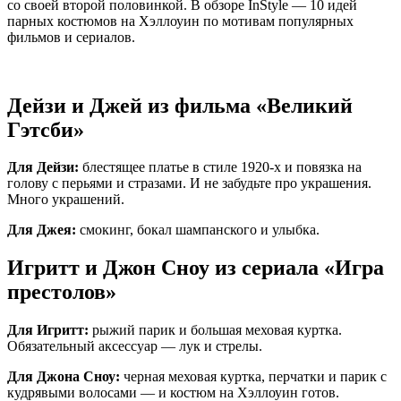
со своей второй половинкой.
В обзоре InStyle — 10 идей
парных костюмов на Хэллоуин по мотивам популярных
фильмов и сериалов.
Дейзи и Джей из фильма «Великий
Гэтсби»
Для Дейзи:
блестящее платье в стиле 1920-х и повязка на
голову с перьями и стразами. И не забудьте про украшения.
Много украшений.
Для Джея:
смокинг, бокал шампанского и улыбка.
Игритт и Джон Сноу из сериала «Игра
престолов»
Для Игритт:
рыжий парик и большая меховая куртка.
Обязательный аксессуар — лук и стрелы.
Для Джона Сноу:
черная меховая куртка, перчатки и парик с
кудрявыми волосами — и костюм на Хэллоуин готов.