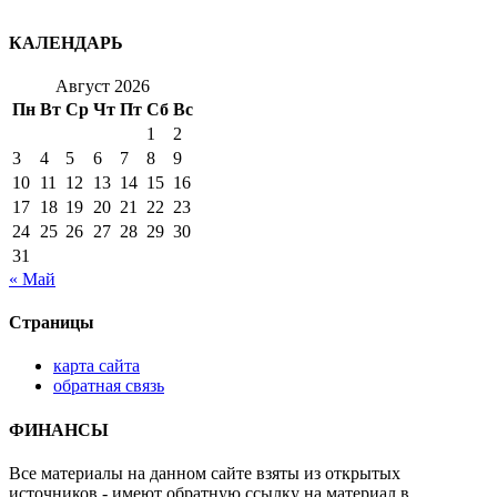
КАЛЕНДАРЬ
Август 2026
Пн
Вт
Ср
Чт
Пт
Сб
Вс
1
2
3
4
5
6
7
8
9
10
11
12
13
14
15
16
17
18
19
20
21
22
23
24
25
26
27
28
29
30
31
« Май
Страницы
карта сайта
обратная связь
ФИНАНСЫ
Все материалы на данном сайте взяты из открытых
источников - имеют обратную ссылку на материал в