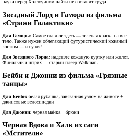
паука перед Хэллоуином найти не составит труда.
Звездный Лорд и Гамора из фильма
«Стражи Галактики»
Для Гаморы:
Самое главное здесь — зеленая краска на все
тело. Также нужен облегающий футуристический кожаный
костюм — и вуаля!
Для Звездного Лорда:
наденьте кожаную куртку или жилет.
Финальный штрих — старый плеер Walkman.
Бейби и Джонни из фильма «Грязные
танцы»
Для Бейби:
белая рубашка, завязанная узлом на животе +
джинсовые велосипедки
Для Джонни:
черная майка + брюки
Черная Вдова и Халк из саги
«Мстители»