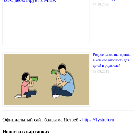
04.10.2020
Родительское выгорание:
в чем его опасность для
детей и родителей
09.09.2019
Официальный сайт бальзама Ястреб -
https://1ystreb.ru
Новости в картинках