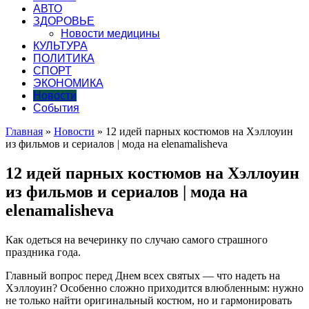
АВТО
ЗДОРОВЬЕ
Новости медицины
КУЛЬТУРА
ПОЛИТИКА
СПОРТ
ЭКОНОМИКА
Новости
События
Главная
»
Новости
»
12 идей парных костюмов на Хэллоуин
из фильмов и сериалов | мода на elenamalisheva
12 идей парных костюмов на Хэллоуин
из фильмов и сериалов | мода на
elenamalisheva
Как одеться на вечеринку по случаю самого страшного
праздника года.
Главный вопрос перед Днем всех святых — что надеть на
Хэллоуин? Особенно сложно приходится влюбленным: нужно
не только найти оригинальный костюм, но и гармонировать