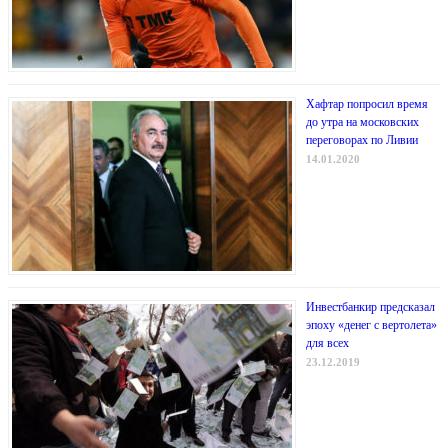
Хафтар попросил время
до утра на московских
переговорах по Ливии
14.01.2020
Инвестбанкир предсказал
эпоху «денег с вертолета»
для всех
23.12.2019