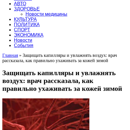
АВТО
ЗДОРОВЬЕ
Новости медицины
КУЛЬТУРА
ПОЛИТИКА
СПОРТ
ЭКОНОМИКА
Новости
События
Главная
»
Защищать капилляры и увлажнять воздух: врач
рассказала, как правильно ухаживать за кожей зимой
Защищать капилляры и увлажнять
воздух: врач рассказала, как
правильно ухаживать за кожей зимой