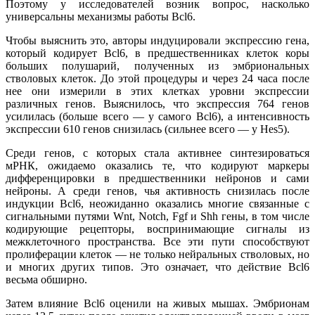
Поэтому у исследователей возник вопрос, насколько
универсальны механизмы работы Bcl6.
Чтобы выяснить это, авторы индуцировали экспрессию гена,
который кодирует Bcl6, в предшественниках клеток коры
больших полушарий, полученных из эмбриональных
стволовых клеток. До этой процедуры и через 24 часа после
нее они измерили в этих клетках уровни экспрессии
различных генов. Выяснилось, что экспрессия 764 генов
усилилась (больше всего — у самого Bcl6), а интенсивность
экспрессии 610 генов снизилась (сильнее всего — у Hes5).
Среди генов, с которых стала активнее синтезироваться
мРНК, ожидаемо оказались те, что кодируют маркеры
дифференцировки в предшественники нейронов и сами
нейроны. А среди генов, чья активность снизилась после
индукции Bcl6, неожиданно оказались многие связанные с
сигнальными путями Wnt, Notch, Fgf и Shh гены, в том числе
кодирующие рецепторы, воспринимающие сигналы из
межклеточного пространства. Все эти пути способствуют
пролиферации клеток — не только нейральных стволовых, но
и многих других типов. Это означает, что действие Bcl6
весьма обширно.
Затем влияние Bcl6 оценили на живых мышах. Эмбрионам