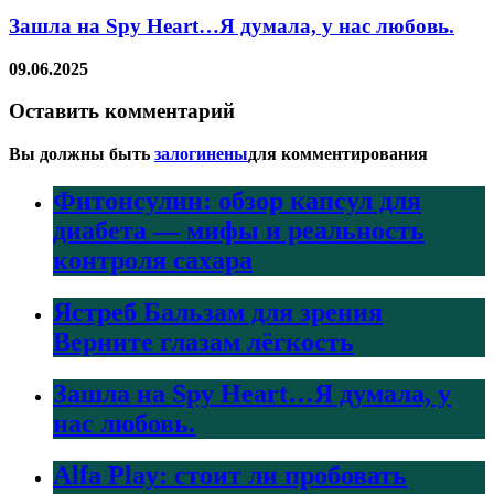
Зашла на Spy Heart…Я думала, у нас любовь.
09.06.2025
Оставить комментарий
Вы должны быть
залогинены
для комментирования
Фитонсулин: обзор капсул для
диабета — мифы и реальность
контроля сахара
Ястреб Бальзам для зрения
Верните глазам лёгкость
Зашла на Spy Heart…Я думала, у
нас любовь.
Alfa Play: стоит ли пробовать