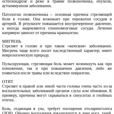
остеохондрозе и реже в травме позвоночника, опухоли,
аутоиммунном заболевании.
Патологии позвоночника – основная причина стреляющей
боли в голове. Она возникает при пережатии сосудов и
артерий. В результате повышается внутричерепное давление,
а иногда защемляются спинномозговые сосуды. Лечение
напрямую зависит от причины краниалгии.
МИГРЕНЬ
Стреляет в голове и при таком «женском» заболевании.
Мигрень чаще всего носит наследственный характер; имеет
неврологическую природу.
Пульсирующая, стреляющая боль может возникнуть как при
понижении, так и при повышении давления, либо же
появиться после травы или вследствие невралгии.
ОТИТ
Стреляет в правой или левой части головы очень часто из-за
воспалительных заболеваний органов слуха или обоняния. К
примеру, причины могут скрываться в синуситах и гнойных
отитах.
Боль, отдающая в ухо, требует посещения отоларинголога
(ЛОР). Обычно воспаления локализуются в зоне носа, ушей.