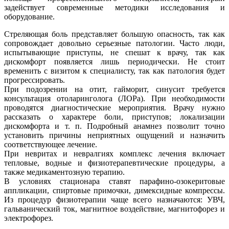
задействует современные методики исследования и
оборудование.
Стреляющая боль представляет большую опасность, так как
сопровождает довольно серьезные патологии. Часто люди,
испытывающие приступы, не спешат к врачу, так как
дискомфорт появляется лишь периодически. Не стоит
временить с визитом к специалисту, так как патология будет
прогрессировать.
При подозрении на отит, гайморит, синусит требуется
консультация отоларинголога (ЛОРа). При необходимости
проводятся диагностические мероприятия. Врачу нужно
рассказать о характере боли, приступов; локализации
дискомфорта и т. п. Подробный анамнез позволит точно
установить причины неприятных ощущений и назначить
соответствующее лечение.
При невритах и невралгиях комплекс лечения включает
тепловые, водные и физиотерапевтические процедуры, а
также медикаментозную терапию.
В условиях стационара ставят парафино-озокеритовые
аппликации, спиртовые примочки, димексидные компрессы.
Из процедур физиотерапии чаще всего назначаются: УВЧ,
гальванический ток, магнитное воздействие, магнитофорез и
электрофорез.