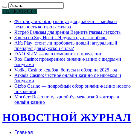
НЕ ПРОПУСТИ
Фитонсулин: обзор капсул для диабета — мифы и
реальность контроля сахара
Ястреб Бальзам для зрения Верните глазам лёгкость
Зашла на Spy Heart…Я думала, у нас любовь.
Alfa Play: стоит ли пробовать новый натуральный
препарат для мужской силы?
DAO SLIM — ваш помощник в похудении
Rox Casino: проверенное онлайн-казино с щедрыми
бонусами
Vodka Casino: кешбэк, бонусы и обзор на 2025 год
Arkada Casino: честное онлайн-казино с кешбэком и
бонусами
Gizbo Casino — подробный обзор онлайн-казино нового
поколения
Мосбет: Всё о популярной букмекерской конторе и
онлайн-казино
НОВОСТНОЙ ЖУРНАЛ
Главная