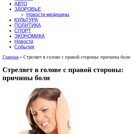
АВТО
ЗДОРОВЬЕ
Новости медицины
КУЛЬТУРА
ПОЛИТИКА
СПОРТ
ЭКОНОМИКА
Новости
События
Главная
»
Стреляет в голове с правой стороны: причины боли
Стреляет в голове с правой стороны:
причины боли