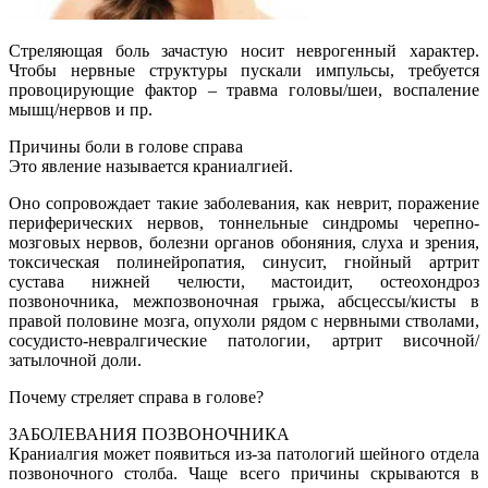
Стреляющая боль зачастую носит неврогенный характер.
Чтобы нервные структуры пускали импульсы, требуется
провоцирующие фактор – травма головы/шеи, воспаление
мышц/нервов и пр.
Причины боли в голове справа
Это явление называется краниалгией.
Оно сопровождает такие
заболевания, как неврит, поражение
периферических нервов, тоннельные синдромы черепно-
мозговых нервов, болезни органов обоняния, слуха и зрения,
токсическая полинейропатия, синусит, гнойный артрит
сустава нижней челюсти, мастоидит, остеохондроз
позвоночника, межпозвоночная грыжа, абсцессы/кисты в
правой половине мозга, опухоли рядом с нервными стволами,
сосудисто-невралгические патологии, артрит височной/
затылочной доли.
Почему стреляет справа в голове?
ЗАБОЛЕВАНИЯ ПОЗВОНОЧНИКА
Краниалгия может появиться из-за патологий шейного отдела
позвоночного столба. Чаще всего причины скрываются в