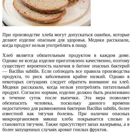
При производстве хлеба могут допускаться ошибки, которые
делают изделие опасным для здоровья. Медики рассказали,
когда продукт нельзя употреблять в пищу.
Хлеб является обязательным продуктом в каждом доме.
Однако не всегда изделие приготовлено качественно, поэтому
существует вероятность наличия в батоне опасных бактерий
— Bacillus subtilis. Если соблюдать все правила производства
продукта, то риск заболевания крайне низкий. Однако в
некоторых ситуациях следует обратить внимание на хлеб.
Медики рассказали, когда нельзя употреблять питательный
продукт. Согласно нормам, изделие должно быть реализовано
в течение суток после выпечки. Эта мера позволяет
обезопасить человека, поскольку данного времени
недостаточно для размножения бактерии Bacillus subtilis, более
известной как тягучая болезнь. При наличии опасных
микроорганизмов мякиш хлеба покрывается слизью и
становится тягучим. Также присутствует запах валерьяны, а в
более запущенных случаях аромат гнилых фруктов.