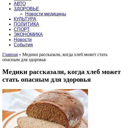
АВТО
ЗДОРОВЬЕ
Новости медицины
КУЛЬТУРА
ПОЛИТИКА
СПОРТ
ЭКОНОМИКА
Новости
События
Главная
»
Медики рассказали, когда хлеб может стать
опасным для здоровья
Медики рассказали, когда хлеб может
стать опасным для здоровья