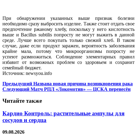
При обнаружении указанных выше признак болезни
необходимо сразу выбросить изделие. Также стоит отдать свое
предпочтение ржаному хлебу, поскольку у него кислотность
выше и Bacillus subtilis попросту не могут выжить в данной
среде. Лучше всего покупать только свежий хлеб. В таком
случае, даже если продукт заражен, вероятность заболевания
крайне мала, потому что микроорганизмы попросту не
успеют размножиться. Соблюдение элементарных правил
избавит от возможных проблем со здоровьем и сохранит
семейный бюджет.
Источник: newsyou.info
Предыдущий
Названа новая причина возникновения рака
Следующий
Матч РПЛ «Локомотив» — ЦСКА перенесён
Читайте также
Кардио Контроль: растительные ампулы для
сосудов и сердца
09.08.2026