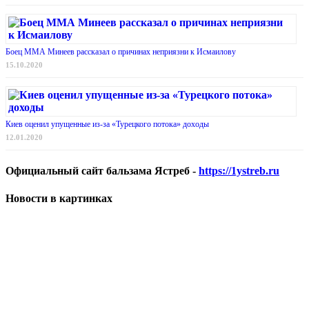
Боец MMA Минеев рассказал о причинах неприязни к Исмаилову
15.10.2020
Киев оценил упущенные из-за «Турецкого потока» доходы
12.01.2020
Официальный сайт бальзама Ястреб -
https://1ystreb.ru
Новости в картинках