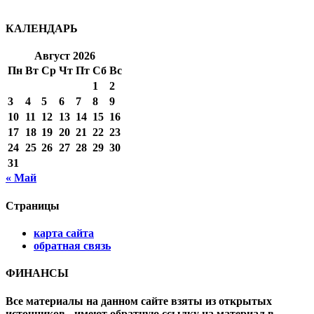
КАЛЕНДАРЬ
Август 2026
Пн
Вт
Ср
Чт
Пт
Сб
Вс
1
2
3
4
5
6
7
8
9
10
11
12
13
14
15
16
17
18
19
20
21
22
23
24
25
26
27
28
29
30
31
« Май
Страницы
карта сайта
обратная связь
ФИНАНСЫ
Все материалы на данном сайте взяты из открытых
источников - имеют обратную ссылку на материал в