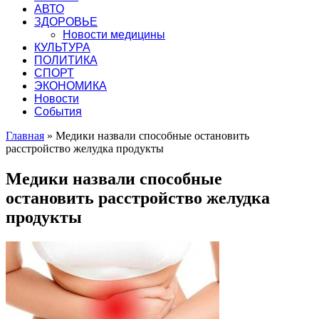
АВТО
ЗДОРОВЬЕ
Новости медицины
КУЛЬТУРА
ПОЛИТИКА
СПОРТ
ЭКОНОМИКА
Новости
События
Главная
»
Медики назвали способные остановить
расстройство желудка продукты
Медики назвали способные
остановить расстройство желудка
продукты