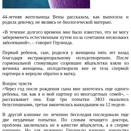
44-летняя жительница Вены рассказала, как выносила и
родила девочку, не являясь ее биологической матерью.
«В течение долгого времени мне было известно, что не могу
забеременеть естественным путем из-за сочетания нескольких
заболеваний», – говорит Герлинда.
Первый ребенок, сын, родился у женщины пять лет назад
благодаря экстракорпоральному оплодотворению. После
гормональной стимуляции созревшие яйцеклетки взяли из
яичника женщины, оплодотворили вне ее тела спермой
партнера и вернули обратно в матку.
Вопрос чувств
«Через год после рождения сына мне захотелось еще одного
ребенка, так как я и мой партнер из многодетных семей», –
рассказывает она. Еще три попытки ЭКО оказались
безуспешными, третья закончилась выкидышем на 12 неделе.
В другой клинике по лечению бесплодия последовали еще
две неудачные попытки. По словам лечащего доктора,
проблема заключалась не в качестве яйцеклеток, а в сперме
партнера. Но для мужчины Герлинды вариант донорства