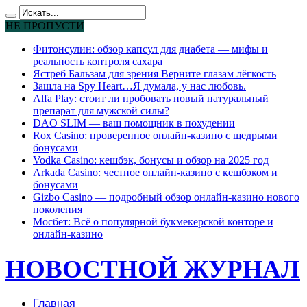
НЕ ПРОПУСТИ
Фитонсулин: обзор капсул для диабета — мифы и
реальность контроля сахара
Ястреб Бальзам для зрения Верните глазам лёгкость
Зашла на Spy Heart…Я думала, у нас любовь.
Alfa Play: стоит ли пробовать новый натуральный
препарат для мужской силы?
DAO SLIM — ваш помощник в похудении
Rox Casino: проверенное онлайн-казино с щедрыми
бонусами
Vodka Casino: кешбэк, бонусы и обзор на 2025 год
Arkada Casino: честное онлайн-казино с кешбэком и
бонусами
Gizbo Casino — подробный обзор онлайн-казино нового
поколения
Мосбет: Всё о популярной букмекерской конторе и
онлайн-казино
НОВОСТНОЙ ЖУРНАЛ
Главная