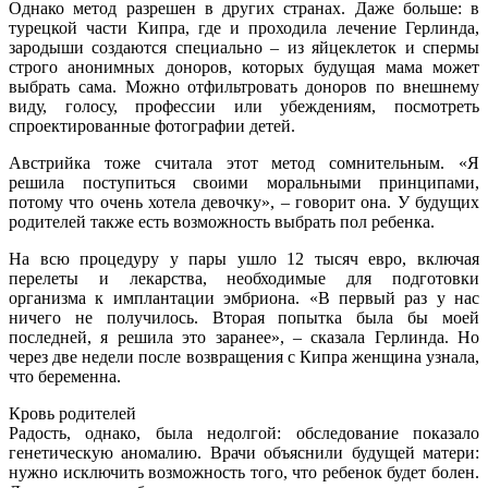
Однако метод разрешен в других странах. Даже больше: в
турецкой части Кипра, где и проходила лечение Герлинда,
зародыши создаются специально – из яйцеклеток и спермы
строго анонимных доноров, которых будущая мама может
выбрать сама. Можно отфильтровать доноров по внешнему
виду, голосу, профессии или убеждениям, посмотреть
спроектированные фотографии детей.
Австрийка тоже считала этот метод сомнительным. «Я
решила поступиться своими моральными принципами,
потому что очень хотела девочку», – говорит она. У будущих
родителей также есть возможность выбрать пол ребенка.
На всю процедуру у пары ушло 12 тысяч евро, включая
перелеты и лекарства, необходимые для подготовки
организма к имплантации эмбриона. «В первый раз у нас
ничего не получилось. Вторая попытка была бы моей
последней, я решила это заранее», – сказала Герлинда. Но
через две недели после возвращения с Кипра женщина узнала,
что беременна.
Кровь родителей
Радость, однако, была недолгой: обследование показало
генетическую аномалию. Врачи объяснили будущей матери:
нужно исключить возможность того, что ребенок будет болен.