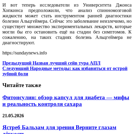
И вот теперь исследователи из Университета Джонса
Хопкинса предположили, что анализ спинномозговой
жидкости может стать инструментом ранней диагностики
болезни Альцгеймера. Сейчас это заболевание неизлечимо, но
существует множество экспериментальных лекарств, которые
могли бы его остановить ещё на стадии без симптомов. К
сожалению, на таких стадиях болезнь Альцгеймера не
диагностируют.
https://sundaynews.info
Предыдущий
Назван лучший сейв тура АПЛ
Следующий
Народные методы: как избавиться от острой
зубной боли
Читайте также
Фитонсулин: обзор капсул для диабета — мифы
и реальность контроля сахара
21.05.2026
Ястреб Бальзам для зрения Верните глазам
лёгкость