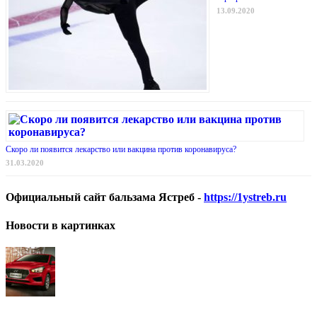
13.09.2020
Скоро ли появится лекарство или вакцина против коронавируса?
31.03.2020
Официальный сайт бальзама Ястреб -
https://1ystreb.ru
Новости в картинках