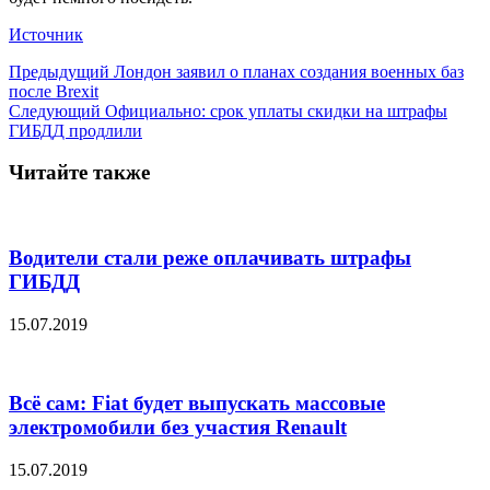
Источник
Предыдущий
Лондон заявил о планах создания военных баз
после Brexit
Следующий
Официально: срок уплаты скидки на штрафы
ГИБДД продлили
Читайте также
Водители стали реже оплачивать штрафы
ГИБДД
15.07.2019
Всё сам: Fiat будет выпускать массовые
электромобили без участия Renault
15.07.2019