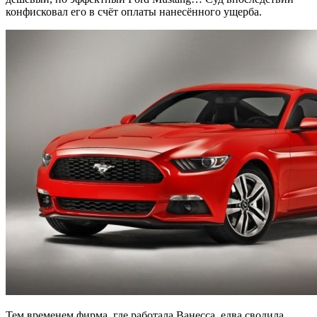
конфисковал его в счёт оплаты нанесённого ущерба.
Тем временем фирма, где работала Ванесса, едва сводила