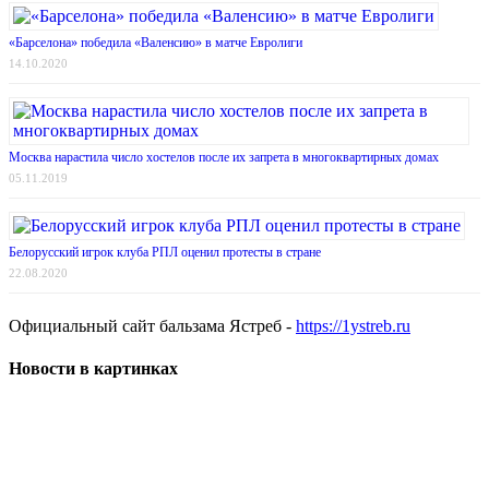
«Барселона» победила «Валенсию» в матче Евролиги
14.10.2020
Москва нарастила число хостелов после их запрета в многоквартирных домах
05.11.2019
Белорусский игрок клуба РПЛ оценил протесты в стране
22.08.2020
Официальный сайт бальзама Ястреб -
https://1ystreb.ru
Новости в картинках