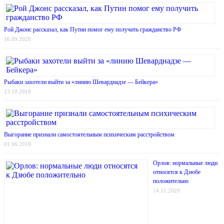
Рой Джонс рассказал, как Путин помог ему получить гражданство РФ
16.09.2020
Рыбаки захотели выйти за «линию Шеварднадзе — Бейкера»
13.10.2019
Выгорание признали самостоятельным психическим расстройством
01.06.2019
Орлов: нормальные люди
относятся к Дзюбе
положительно
14.11.2020