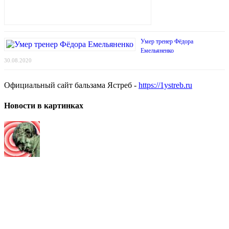
Умер тренер Фёдора
Емельяненко
30.08.2020
Официальный сайт бальзама Ястреб -
https://1ystreb.ru
Новости в картинках