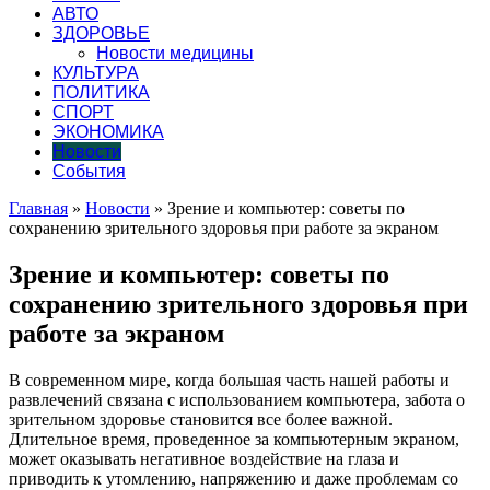
АВТО
ЗДОРОВЬЕ
Новости медицины
КУЛЬТУРА
ПОЛИТИКА
СПОРТ
ЭКОНОМИКА
Новости
События
Главная
»
Новости
»
Зрение и компьютер: советы по
сохранению зрительного здоровья при работе за экраном
Зрение и компьютер: советы по
сохранению зрительного здоровья при
работе за экраном
В современном мире, когда большая часть нашей работы и
развлечений связана с использованием компьютера, забота о
зрительном здоровье становится все более важной.
Длительное время, проведенное за компьютерным экраном,
может оказывать негативное воздействие на глаза и
приводить к утомлению, напряжению и даже проблемам со