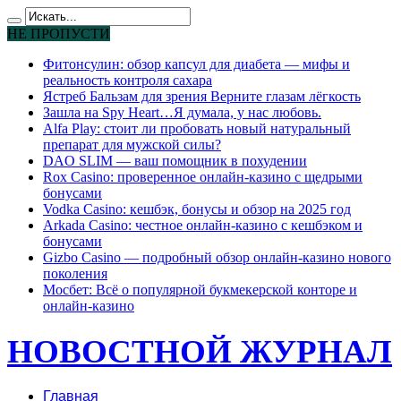
НЕ ПРОПУСТИ
Фитонсулин: обзор капсул для диабета — мифы и
реальность контроля сахара
Ястреб Бальзам для зрения Верните глазам лёгкость
Зашла на Spy Heart…Я думала, у нас любовь.
Alfa Play: стоит ли пробовать новый натуральный
препарат для мужской силы?
DAO SLIM — ваш помощник в похудении
Rox Casino: проверенное онлайн-казино с щедрыми
бонусами
Vodka Casino: кешбэк, бонусы и обзор на 2025 год
Arkada Casino: честное онлайн-казино с кешбэком и
бонусами
Gizbo Casino — подробный обзор онлайн-казино нового
поколения
Мосбет: Всё о популярной букмекерской конторе и
онлайн-казино
НОВОСТНОЙ ЖУРНАЛ
Главная