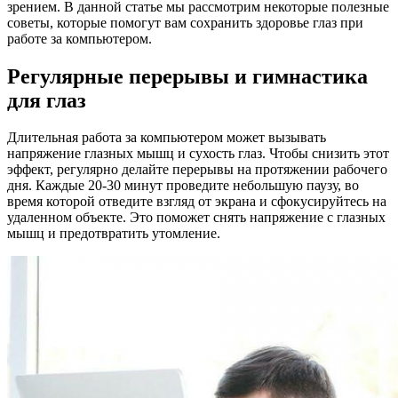
зрением. В данной статье мы рассмотрим некоторые полезные
советы, которые помогут вам сохранить здоровье глаз при
работе за компьютером.
Регулярные перерывы и гимнастика
для глаз
Длительная работа за компьютером может вызывать
напряжение глазных мышц и сухость глаз. Чтобы снизить этот
эффект, регулярно делайте перерывы на протяжении рабочего
дня. Каждые 20-30 минут проведите небольшую паузу, во
время которой отведите взгляд от экрана и сфокусируйтесь на
удаленном объекте. Это поможет снять напряжение с глазных
мышц и предотвратить утомление.