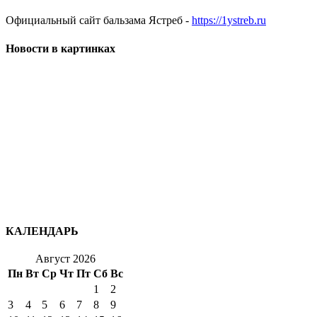
Официальный сайт бальзама Ястреб -
https://1ystreb.ru
Новости в картинках
КАЛЕНДАРЬ
Август 2026
Пн
Вт
Ср
Чт
Пт
Сб
Вс
1
2
3
4
5
6
7
8
9