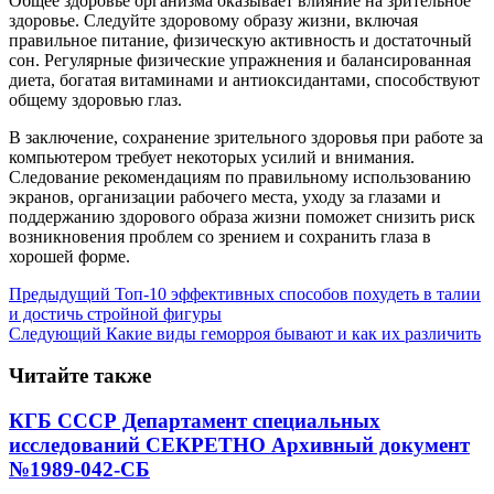
Общее здоровье организма оказывает влияние на зрительное
здоровье. Следуйте здоровому образу жизни, включая
правильное питание, физическую активность и достаточный
сон. Регулярные физические упражнения и балансированная
диета, богатая витаминами и антиоксидантами, способствуют
общему здоровью глаз.
В заключение, сохранение зрительного здоровья при работе за
компьютером требует некоторых усилий и внимания.
Следование рекомендациям по правильному использованию
экранов, организации рабочего места, уходу за глазами и
поддержанию здорового образа жизни поможет снизить риск
возникновения проблем со зрением и сохранить глаза в
хорошей форме.
Предыдущий
Топ-10 эффективных способов похудеть в талии
и достичь стройной фигуры
Следующий
Какие виды геморроя бывают и как их различить
Читайте также
КГБ СССР Департамент специальных
исследований СЕКРЕТНО Архивный документ
№1989-042-СБ